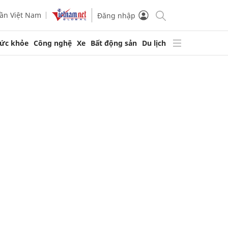
ần Việt Nam
Đăng nhập
ức khỏe
Công nghệ
Xe
Bất động sản
Du lịch