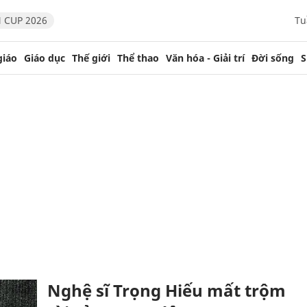
 CUP 2026
Tu
giáo
Giáo dục
Thế giới
Thể thao
Văn hóa - Giải trí
Đời sống
S
Nghệ sĩ Trọng Hiếu mất trộm