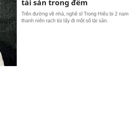
tài sản trong đêm
Trên đường về nhà, nghệ sĩ Trọng Hiếu bị 2 nam
thanh niên rạch túi lấy đi một số tài sản.