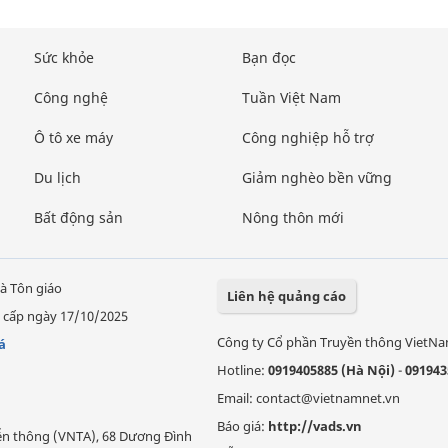
Sức khỏe
Bạn đọc
Công nghệ
Tuần Việt Nam
Ô tô xe máy
Công nghiệp hỗ trợ
Du lịch
Giảm nghèo bền vững
Bất động sản
Nông thôn mới
à Tôn giáo
Liên hệ quảng cáo
 cấp ngày 17/10/2025
Công ty Cổ phần Truyền thông VietN
á
Hotline:
0919405885 (Hà Nội)
-
091943
Email: contact@vietnamnet.vn
Báo giá:
http://vads.vn
Viễn thông (VNTA), 68 Dương Đình