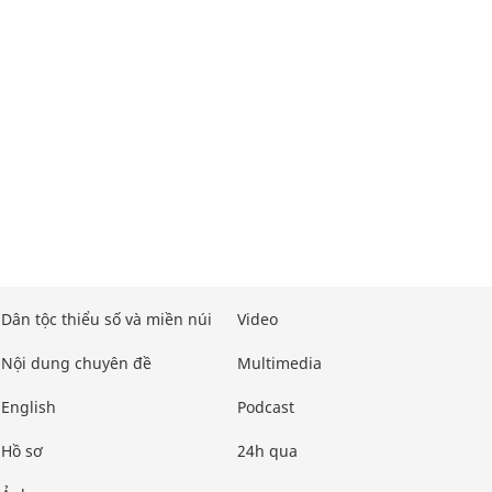
Dân tộc thiểu số và miền núi
Video
Nội dung chuyên đề
Multimedia
English
Podcast
Hồ sơ
24h qua