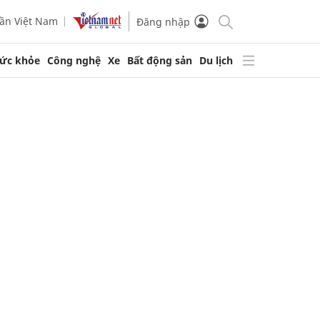
ần Việt Nam
Đăng nhập
ức khỏe
Công nghệ
Xe
Bất động sản
Du lịch