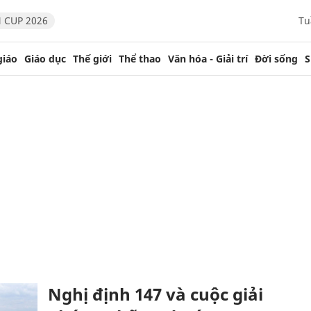
 CUP 2026
Tu
giáo
Giáo dục
Thế giới
Thể thao
Văn hóa - Giải trí
Đời sống
S
Nghị định 147 và cuộc giải