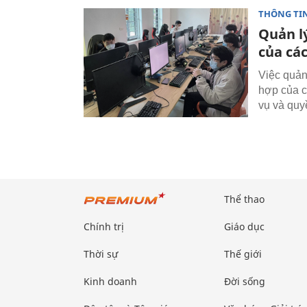
THÔNG TI
Quản l
của cá
Việc quản
hợp của c
vụ và quy
Thể thao
Chính trị
Giáo dục
Thời sự
Thế giới
Kinh doanh
Đời sống