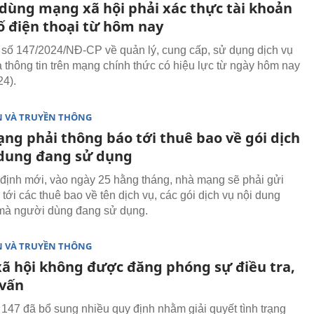
dùng mạng xã hội phải xác thực tài khoản
ố điện thoại từ hôm nay
 số 147/2024/NĐ-CP về quản lý, cung cấp, sử dụng dịch vụ
và thông tin trên mạng chính thức có hiệu lực từ ngày hôm nay
24).
N VÀ TRUYỀN THÔNG
ng phải thông báo tới thuê bao về gói dịch
 dung đang sử dụng
định mới, vào ngày 25 hằng tháng, nhà mạng sẽ phải gửi
tới các thuê bao về tên dịch vụ, các gói dịch vụ nội dung
 mà người dùng đang sử dụng.
N VÀ TRUYỀN THÔNG
ã hội không được đăng phóng sự điều tra,
vấn
 147 đã bổ sung nhiều quy định nhằm giải quyết tình trạng