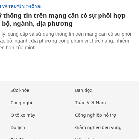
N VÀ TRUYỀN THÔNG
ý thông tin trên mạng cần có sự phối hợp
c bộ, ngành, địa phương
 lý, cung cấp và sử dụng thông tin trên mạng cần có sự phối
ác bộ, ngành, địa phương trong phạm vi chức năng, nhiệm
ền hạn của mình.
Sức khỏe
Bạn đọc
Công nghệ
Tuần Việt Nam
Ô tô xe máy
Công nghiệp hỗ trợ
Du lịch
Giảm nghèo bền vững