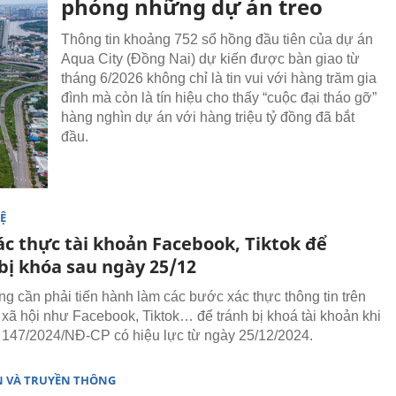
phóng những dự án treo
Thông tin khoảng 752 sổ hồng đầu tiên của dự án
Aqua City (Đồng Nai) dự kiến được bàn giao từ
tháng 6/2026 không chỉ là tin vui với hàng trăm gia
đình mà còn là tín hiệu cho thấy “cuộc đại tháo gỡ”
hàng nghìn dự án với hàng triệu tỷ đồng đã bắt
đầu.
Ệ
ác thực tài khoản Facebook, Tiktok để
bị khóa sau ngày 25/12
g cần phải tiến hành làm các bước xác thực thông tin trên
xã hội như Facebook, Tiktok… để tránh bị khoá tài khoản khi
 147/2024/NĐ-CP có hiệu lực từ ngày 25/12/2024.
N VÀ TRUYỀN THÔNG