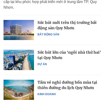
cấp tại khu phức hợp phát triển mới ở trung tâm TP. Quy
Nhơn.
Sức hút mới trên thị trường bất
động sản Quy Nhơn
BẤT ĐỘNG SẢN
Sức hút lớn của ‘ngôi nhà thứ hai’
tại Quy Nhơn
DỰ ÁN
Tấm vé nghỉ dưỡng bốn mùa tại
thiên đường du lịch Quy Nhơn
KINH DOANH