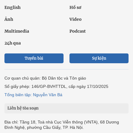
English
Hồ sơ
Ảnh
Video
Multimedia
Podcast
24h qua
Tuyến bài
Sự kiện
Cơ quan chủ quản: Bộ Dân tộc và Tôn giáo
Số giấy phép: 146/GP-BVHTTDL, cấp ngày 17/10/2025
Tổng biên tập: Nguyễn Văn Bá
Liên hệ tòa soạn
Địa chỉ: Tầng 18, Toà nhà Cục Viễn thông (VNTA), 68 Dương
Đình Nghệ, phường Cầu Giấy, TP. Hà Nội.