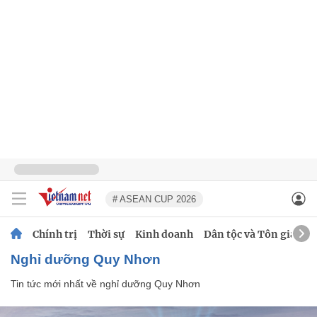
# ASEAN CUP 2026
Chính trị
Thời sự
Kinh doanh
Dân tộc và Tôn giáo
nghỉ dưỡng Quy Nhơn
Tin tức mới nhất về
nghỉ dưỡng Quy Nhơn