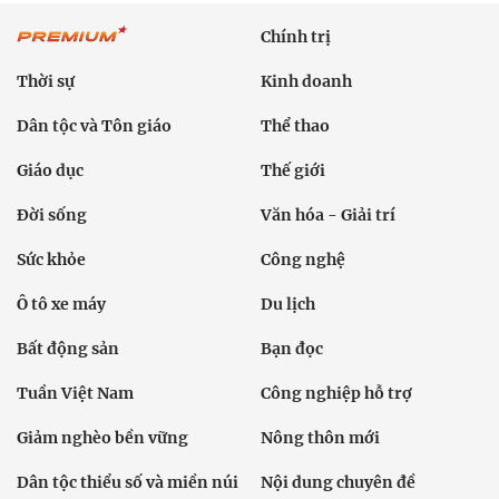
Chính trị
Thời sự
Kinh doanh
Dân tộc và Tôn giáo
Thể thao
Giáo dục
Thế giới
Đời sống
Văn hóa - Giải trí
Sức khỏe
Công nghệ
Ô tô xe máy
Du lịch
Bất động sản
Bạn đọc
Tuần Việt Nam
Công nghiệp hỗ trợ
Giảm nghèo bền vững
Nông thôn mới
Dân tộc thiểu số và miền núi
Nội dung chuyên đề