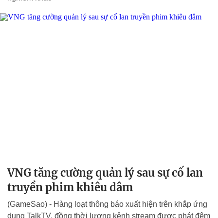
VNG tăng cường quản lý sau sự cố lan
truyền phim khiêu dâm
(GameSao) - Hàng loạt thông báo xuất hiện trên khắp ứng
dụng TalkTV, đồng thời lượng kênh stream được phát đêm