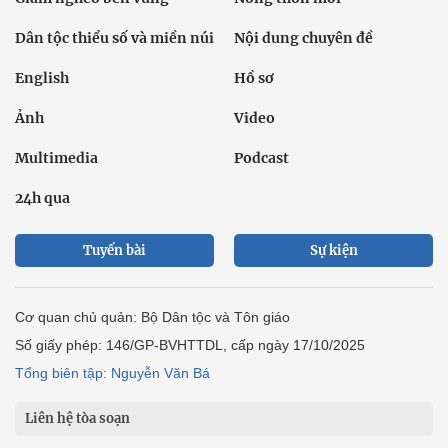
Dân tộc thiểu số và miền núi
Nội dung chuyên đề
English
Hồ sơ
Ảnh
Video
Multimedia
Podcast
24h qua
Tuyến bài
Sự kiện
Cơ quan chủ quản: Bộ Dân tộc và Tôn giáo
Số giấy phép: 146/GP-BVHTTDL, cấp ngày 17/10/2025
Tổng biên tập: Nguyễn Văn Bá
Liên hệ tòa soạn