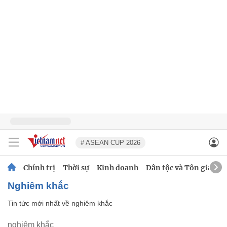
# ASEAN CUP 2026
Chính trị
Thời sự
Kinh doanh
Dân tộc và Tôn giáo
nghiêm khắc
Tin tức mới nhất về
nghiêm khắc
nghiêm khắc