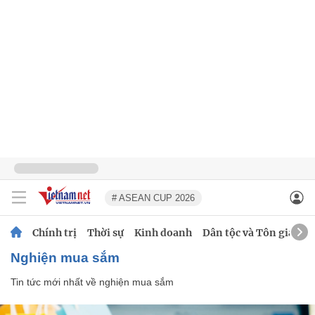
# ASEAN CUP 2026
Chính trị
Thời sự
Kinh doanh
Dân tộc và Tôn giáo
nghiện mua sắm
Tin tức mới nhất về
nghiện mua sắm