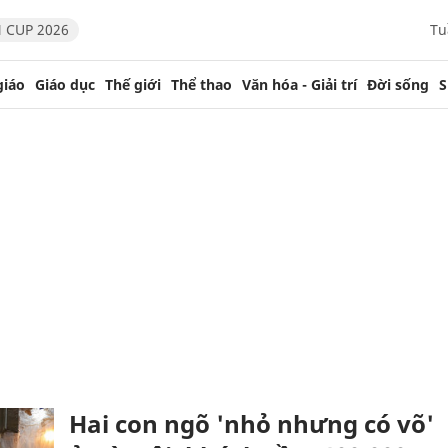
 CUP 2026
Tu
giáo
Giáo dục
Thế giới
Thể thao
Văn hóa - Giải trí
Đời sống
S
Hai con ngõ 'nhỏ nhưng có võ'