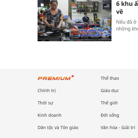
6 khu 
về
Nếu đã ở 
những khu
Thể thao
Chính trị
Giáo dục
Thời sự
Thế giới
Kinh doanh
Đời sống
Dân tộc và Tôn giáo
Văn hóa - Giải trí