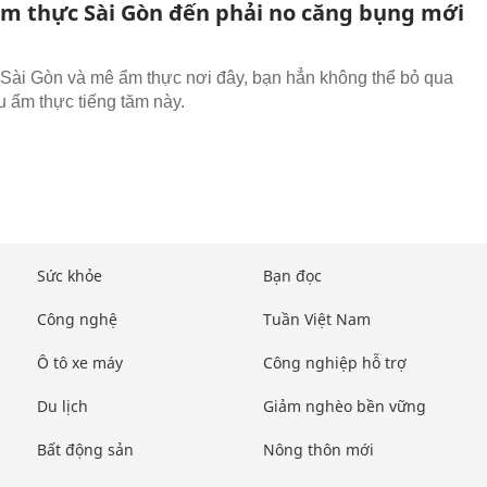
ẩm thực Sài Gòn đến phải no căng bụng mới
Sài Gòn và mê ẩm thực nơi đây, bạn hẳn không thể bỏ qua
 ẩm thực tiếng tăm này.
Sức khỏe
Bạn đọc
Công nghệ
Tuần Việt Nam
Ô tô xe máy
Công nghiệp hỗ trợ
Du lịch
Giảm nghèo bền vững
Bất động sản
Nông thôn mới