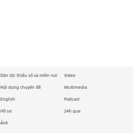
Dân tộc thiểu số và miền núi
Video
Nội dung chuyên đề
Multimedia
English
Podcast
Hồ sơ
24h qua
Ảnh