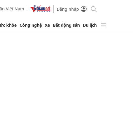
ần Việt Nam
Đăng nhập
ức khỏe
Công nghệ
Xe
Bất động sản
Du lịch