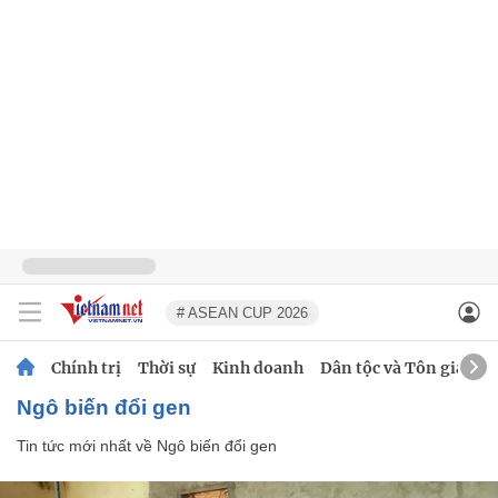
# ASEAN CUP 2026
Chính trị
Thời sự
Kinh doanh
Dân tộc và Tôn giáo
Ngô biến đổi gen
Tin tức mới nhất về
Ngô biến đổi gen