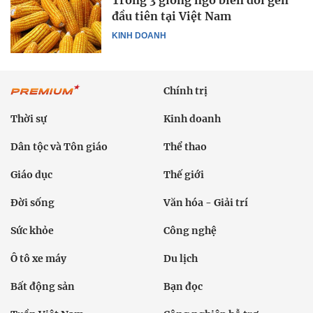
Trồng 3 giống ngô biến đổi gen
đầu tiên tại Việt Nam
KINH DOANH
Chính trị
Thời sự
Kinh doanh
Dân tộc và Tôn giáo
Thể thao
Giáo dục
Thế giới
Đời sống
Văn hóa - Giải trí
Sức khỏe
Công nghệ
Ô tô xe máy
Du lịch
Bất động sản
Bạn đọc