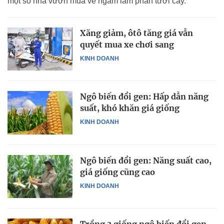
một số nhà vườn mua về ngâm làm phân tưới cây.
Xăng giảm, ôtô tăng giá vẫn
quyết mua xe chơi sang
KINH DOANH
Ngô biến đổi gen: Hấp dẫn năng
suất, khó khăn giá giống
KINH DOANH
Ngô biến đổi gen: Năng suất cao,
giá giống cũng cao
KINH DOANH