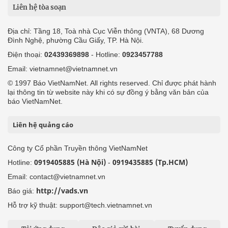
Liên hệ tòa soạn
Địa chỉ: Tầng 18, Toà nhà Cục Viễn thông (VNTA), 68 Dương
Đình Nghệ, phường Cầu Giấy, TP. Hà Nội.
Điện thoại:
02439369898
- Hotline:
0923457788
Email: vietnamnet@vietnamnet.vn
© 1997 Báo VietNamNet. All rights reserved. Chỉ được phát hành
lại thông tin từ website này khi có sự đồng ý bằng văn bản của
báo VietNamNet.
Liên hệ quảng cáo
Công ty Cổ phần Truyền thông VietNamNet
0919405885 (Hà Nội)
0919435885 (Tp.HCM)
Hotline:
-
Email: contact@vietnamnet.vn
http://vads.vn
Báo giá:
Hỗ trợ kỹ thuật: support@tech.vietnamnet.vn