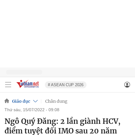
# ASEAN CUP 2026
Giáo dục
Chân dung
thứ sáu, 15/07/2022 - 09:08
Ngô Quý Đăng: 2 lần giành HCV,
điểm tuyệt đối IMO sau 20 năm