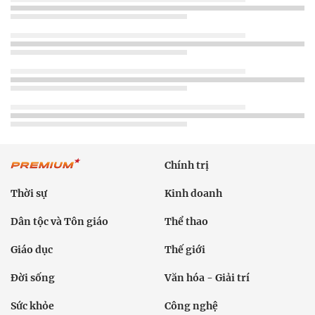
Chính trị
Thời sự
Kinh doanh
Dân tộc và Tôn giáo
Thể thao
Giáo dục
Thế giới
Đời sống
Văn hóa - Giải trí
Sức khỏe
Công nghệ