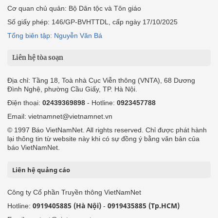
Cơ quan chủ quản: Bộ Dân tộc và Tôn giáo
Số giấy phép: 146/GP-BVHTTDL, cấp ngày 17/10/2025
Tổng biên tập: Nguyễn Văn Bá
Liên hệ tòa soạn
Địa chỉ: Tầng 18, Toà nhà Cục Viễn thông (VNTA), 68 Dương
Đình Nghệ, phường Cầu Giấy, TP. Hà Nội.
Điện thoại:
02439369898
- Hotline:
0923457788
Email: vietnamnet@vietnamnet.vn
© 1997 Báo VietNamNet. All rights reserved. Chỉ được phát hành
lại thông tin từ website này khi có sự đồng ý bằng văn bản của
báo VietNamNet.
Liên hệ quảng cáo
Công ty Cổ phần Truyền thông VietNamNet
0919405885 (Hà Nội)
0919435885 (Tp.HCM)
Hotline:
-