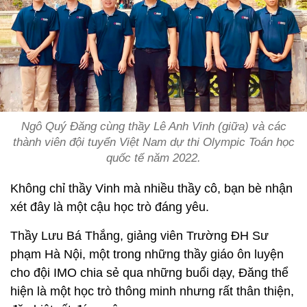
Ngô Quý Đăng cùng thầy Lê Anh Vinh (giữa) và các
thành viên đội tuyển Việt Nam dự thi Olympic Toán học
quốc tế năm 2022.
Không chỉ thầy Vinh mà nhiều thầy cô, bạn bè nhận
xét đây là một cậu học trò đáng yêu.
Thầy Lưu Bá Thắng, giảng viên Trường ĐH Sư
phạm Hà Nội, một trong những thầy giáo ôn luyện
cho đội IMO chia sẻ qua những buổi dạy, Đăng thể
hiện là một học trò thông minh nhưng rất thân thiện,