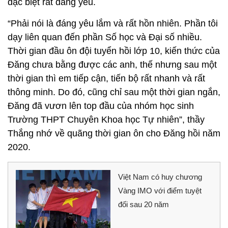
đặc biệt rất đáng yêu.
“Phải nói là đáng yêu lắm và rất hồn nhiên. Phần tôi
dạy liên quan đến phần Số học và Đại số nhiều.
Thời gian đầu ôn đội tuyển hồi lớp 10, kiến thức của
Đăng chưa bằng được các anh, thế nhưng sau một
thời gian thì em tiếp cận, tiến bộ rất nhanh và rất
thông minh. Do đó, cũng chỉ sau một thời gian ngắn,
Đăng đã vươn lên top đầu của nhóm học sinh
Trường THPT Chuyên Khoa học Tự nhiên”, thầy
Thắng nhớ về quãng thời gian ôn cho Đăng hồi năm
2020.
Việt Nam có huy chương
Vàng IMO với điểm tuyệt
đối sau 20 năm