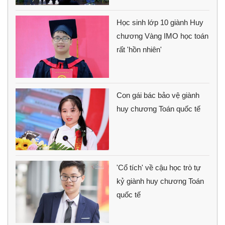
Học sinh lớp 10 giành Huy
chương Vàng IMO học toán
rất 'hồn nhiên'
Con gái bác bảo vệ giành
huy chương Toán quốc tế
'Cổ tích' về cậu học trò tự
kỷ giành huy chương Toán
quốc tế