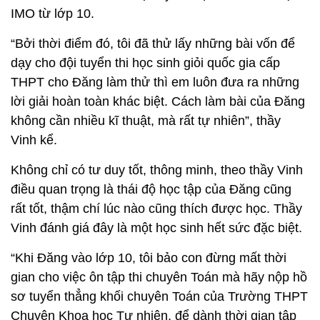
IMO từ lớp 10.
“Bởi thời điểm đó, tôi đã thử lấy những bài vốn để
dạy cho đội tuyển thi học sinh giỏi quốc gia cấp
THPT cho Đăng làm thử thì em luôn đưa ra những
lời giải hoàn toàn khác biệt. Cách làm bài của Đăng
không cần nhiều kĩ thuật, mà rất tự nhiên”, thầy
Vinh kể.
Không chỉ có tư duy tốt, thông minh, theo thầy Vinh
điều quan trọng là thái độ học tập của Đăng cũng
rất tốt, thậm chí lúc nào cũng thích được học. Thầy
Vinh đánh giá đây là một học sinh hết sức đặc biệt.
“Khi Đăng vào lớp 10, tôi bảo con đừng mất thời
gian cho việc ôn tập thi chuyên Toán mà hãy nộp hồ
sơ tuyển thẳng khối chuyên Toán của Trường THPT
Chuyên Khoa học Tự nhiên, để dành thời gian tập