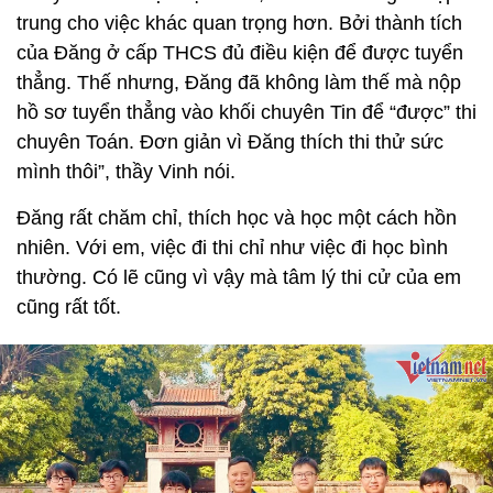
trung cho việc khác quan trọng hơn. Bởi thành tích
của Đăng ở cấp THCS đủ điều kiện để được tuyển
thẳng. Thế nhưng, Đăng đã không làm thế mà nộp
hồ sơ tuyển thẳng vào khối chuyên Tin để “được” thi
chuyên Toán. Đơn giản vì Đăng thích thi thử sức
mình thôi”, thầy Vinh nói.
Đăng rất chăm chỉ, thích học và học một cách hồn
nhiên. Với em, việc đi thi chỉ như việc đi học bình
thường. Có lẽ cũng vì vậy mà tâm lý thi cử của em
cũng rất tốt.