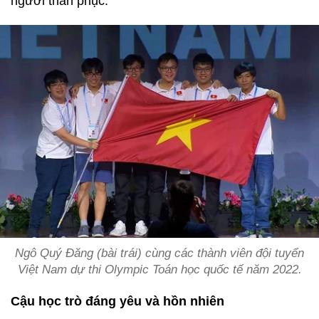
người thán phục.
Ngô Quý Đăng (bài trái) cùng các thành viên đội tuyển
Việt Nam dự thi Olympic Toán học quốc tế năm 2022.
Cậu học trò đáng yêu và hồn nhiên