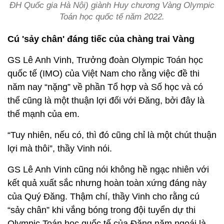
ĐH Quốc gia Hà Nội) giành Huy chương Vàng Olympic
Toán học quốc tế năm 2022.
Cú 'sảy chân' đáng tiếc của chàng trai Vàng
GS Lê Anh Vinh, Trưởng đoàn Olympic Toán học
quốc tế (IMO) của Việt Nam cho rằng việc đề thi
năm nay “nặng” về phần Tổ hợp và Số học và có
thể cũng là một thuận lợi đối với Đăng, bởi đây là
thế mạnh của em.
“Tuy nhiên, nếu có, thì đó cũng chỉ là một chút thuận
lợi mà thôi”, thầy Vinh nói.
GS Lê Anh Vinh cũng nói không hề ngạc nhiên với
kết quả xuất sắc nhưng hoàn toàn xứng đáng này
của Quý Đăng. Thậm chí, thầy Vinh cho rằng cú
“sảy chân” khi vắng bóng trong đội tuyển dự thi
Olympic Toán học quốc tế của Đăng năm ngoái là