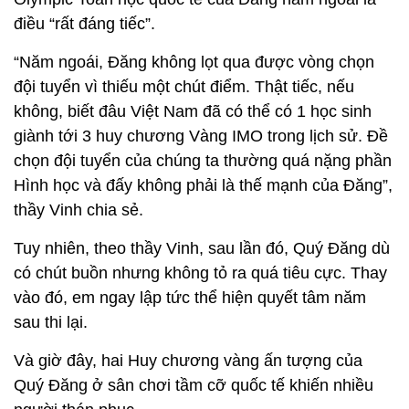
điều “rất đáng tiếc”.
“Năm ngoái, Đăng không lọt qua được vòng chọn
đội tuyển vì thiếu một chút điểm. Thật tiếc, nếu
không, biết đâu Việt Nam đã có thể có 1 học sinh
giành tới 3 huy chương Vàng IMO trong lịch sử. Đề
chọn đội tuyển của chúng ta thường quá nặng phần
Hình học và đấy không phải là thế mạnh của Đăng”,
thầy Vinh chia sẻ.
Tuy nhiên, theo thầy Vinh, sau lần đó, Quý Đăng dù
có chút buồn nhưng không tỏ ra quá tiêu cực. Thay
vào đó, em ngay lập tức thể hiện quyết tâm năm
sau thi lại.
Và giờ đây, hai Huy chương vàng ấn tượng của
Quý Đăng ở sân chơi tầm cỡ quốc tế khiến nhiều