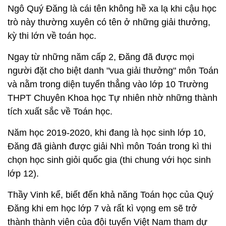
Ngô Quý Đăng là cái tên không hề xa lạ khi cậu học
trò này thường xuyên có tên ở những giải thưởng,
kỳ thi lớn về toán học.
Ngay từ những năm cấp 2, Đăng đã được mọi
người đặt cho biệt danh "vua giải thưởng" môn Toán
và nằm trong diện tuyển thẳng vào lớp 10 Trường
THPT Chuyên Khoa học Tự nhiên nhờ những thành
tích xuất sắc về Toán học.
Năm học 2019-2020, khi đang là học sinh lớp 10,
Đăng đã giành được giải Nhì môn Toán trong kì thi
chọn học sinh giỏi quốc gia (thi chung với học sinh
lớp 12).
Thầy Vinh kể, biết đến khả năng Toán học của Quý
Đăng khi em học lớp 7 và rất kì vọng em sẽ trở
thành thành viên của đội tuyển Việt Nam tham dự