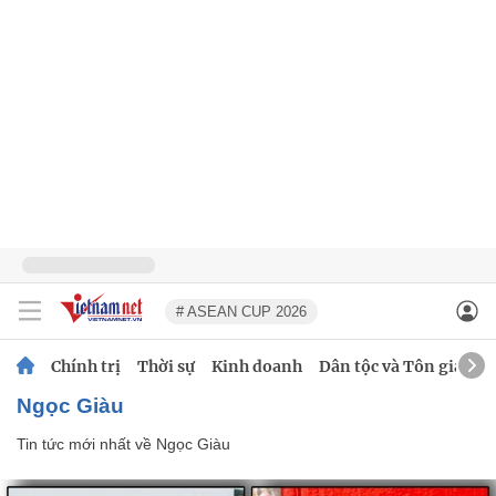
# ASEAN CUP 2026
Chính trị
Thời sự
Kinh doanh
Dân tộc và Tôn giáo
Ngọc Giàu
Tin tức mới nhất về
Ngọc Giàu