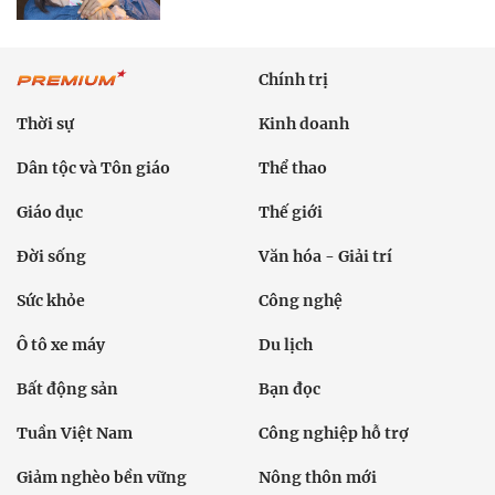
Chính trị
Thời sự
Kinh doanh
Dân tộc và Tôn giáo
Thể thao
Giáo dục
Thế giới
Đời sống
Văn hóa - Giải trí
Sức khỏe
Công nghệ
Ô tô xe máy
Du lịch
Bất động sản
Bạn đọc
Tuần Việt Nam
Công nghiệp hỗ trợ
Giảm nghèo bền vững
Nông thôn mới