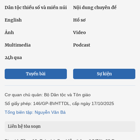
Dân tộc thiểu số và miền núi
Nội dung chuyên đề
English
Hồ sơ
Ảnh
Video
Multimedia
Podcast
24h qua
Tuyến bài
Sự kiện
Cơ quan chủ quản: Bộ Dân tộc và Tôn giáo
Số giấy phép: 146/GP-BVHTTDL, cấp ngày 17/10/2025
Tổng biên tập: Nguyễn Văn Bá
Liên hệ tòa soạn