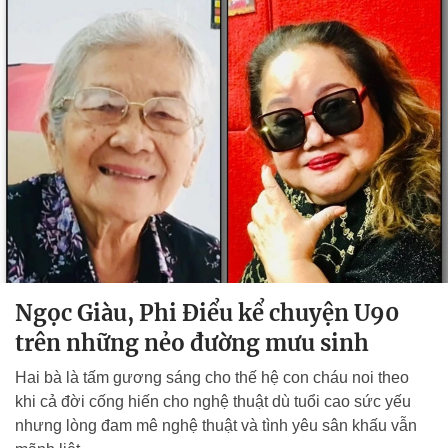
Ngọc Giàu, Phi Điểu kể chuyện U90
trên những nẻo đường mưu sinh
Hai bà là tấm gương sáng cho thế hệ con cháu noi theo
khi cả đời cống hiến cho nghệ thuật dù tuổi cao sức yếu
nhưng lòng đam mê nghệ thuật và tình yêu sân khấu vẫn