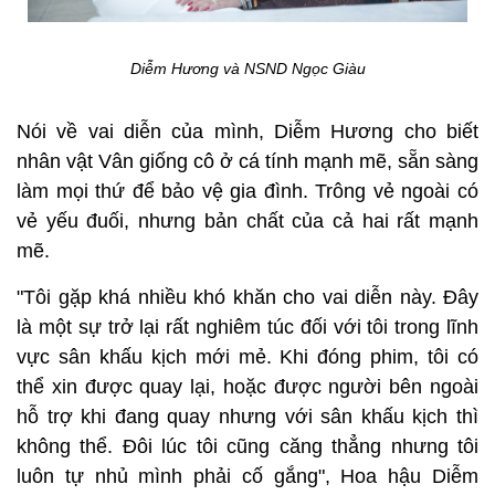
Diễm Hương và NSND Ngọc Giàu
Nói về vai diễn của mình, Diễm Hương cho biết
nhân vật Vân giống cô ở cá tính mạnh mẽ, sẵn sàng
làm mọi thứ để bảo vệ gia đình. Trông vẻ ngoài có
vẻ yếu đuối, nhưng bản chất của cả hai rất mạnh
mẽ.
"Tôi gặp khá nhiều khó khăn cho vai diễn này. Đây
là một sự trở lại rất nghiêm túc đối với tôi trong lĩnh
vực sân khấu kịch mới mẻ. Khi đóng phim, tôi có
thể xin được quay lại, hoặc được người bên ngoài
hỗ trợ khi đang quay nhưng với sân khấu kịch thì
không thể. Đôi lúc tôi cũng căng thẳng nhưng tôi
luôn tự nhủ mình phải cố gắng", Hoa hậu Diễm