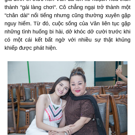
thành "gái làng chơi". Cô chẳng ngại trở thành một
"chân dài" nổi tiếng nhưng cũng thường xuyên gặp
nguy hiểm. Từ đó, cuộc sống của Vân liên tục gặp
những tình huống bi hài, dở khóc dở cười trước khi
có một cái kết bất ngờ với nhiều sự thật khủng
khiếp được phát hiện.