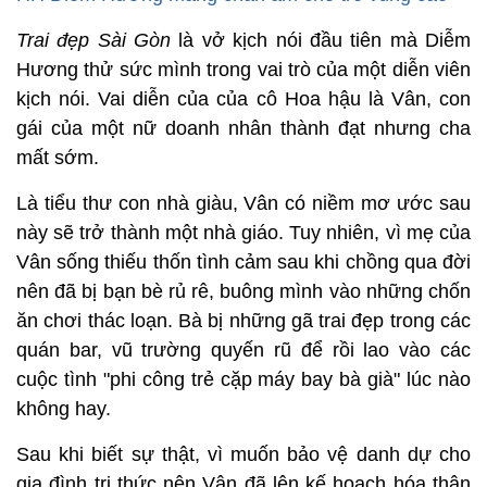
Trai đẹp Sài Gòn
là vở kịch nói đầu tiên mà Diễm
Hương thử sức mình trong vai trò của một diễn viên
kịch nói. Vai diễn của của cô Hoa hậu là Vân, con
gái của một nữ doanh nhân thành đạt nhưng cha
mất sớm.
Là tiểu thư con nhà giàu, Vân có niềm mơ ước sau
này sẽ trở thành một nhà giáo. Tuy nhiên, vì mẹ của
Vân sống thiếu thốn tình cảm sau khi chồng qua đời
nên đã bị bạn bè rủ rê, buông mình vào những chốn
ăn chơi thác loạn. Bà bị những gã trai đẹp trong các
quán bar, vũ trường quyến rũ để rồi lao vào các
cuộc tình "phi công trẻ cặp máy bay bà già" lúc nào
không hay.
Sau khi biết sự thật, vì muốn bảo vệ danh dự cho
gia đình tri thức nên Vân đã lên kế hoạch hóa thân