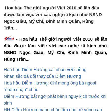
Hoa hậu Thế giới người Việt 2010 sẽ lần đầu
được làm việc với các nghệ sĩ kịch như NSND
Ngọc Giàu, Mỹ Chi, Đinh Minh Quân, Hùng
Trần...
-
Hoa hậu Thế giới người Việt 2010 sẽ lần
đầu được làm việc với các nghệ sĩ kịch như
NSND Ngọc Giàu, Mỹ Chi, Đinh Minh Quân,
Hùng Trần...
Hoa hậu Diễm Hương cãi nhau với chồng
Nhan sắc đã đổi thay của Diễm Hương
Hoa hậu Diễm Hương: Chỉ mong ông bà ngoại
"chấp nhận" cháu
Diễm Hương bất ngờ phát bệnh nguy kịch trước khi
sinh
HH Diễm Hương mang chăn ấm cho trẻ vùng cao