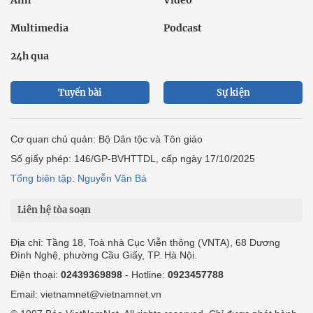
Ảnh
Video
Multimedia
Podcast
24h qua
Tuyến bài
Sự kiện
Cơ quan chủ quản: Bộ Dân tộc và Tôn giáo
Số giấy phép: 146/GP-BVHTTDL, cấp ngày 17/10/2025
Tổng biên tập: Nguyễn Văn Bá
Liên hệ tòa soạn
Địa chỉ: Tầng 18, Toà nhà Cục Viễn thông (VNTA), 68 Dương
Đình Nghệ, phường Cầu Giấy, TP. Hà Nội.
Điện thoại:
02439369898
- Hotline:
0923457788
Email: vietnamnet@vietnamnet.vn