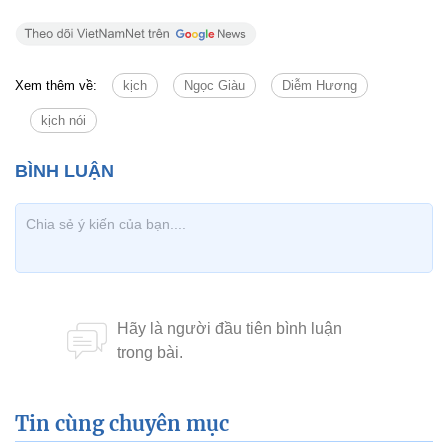
Xem thêm về:
kịch
Ngọc Giàu
Diễm Hương
kịch nói
Tin cùng chuyên mục