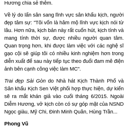
Hương chia sẻ thêm.
Về lý do lấn sân sang lĩnh vực sân khấu kịch, người
đẹp tâm sự: "Tôi vốn là hâm mộ lĩnh vực kịch nói từ
lâu. Hơn nữa, kịch bản này rất cuốn hút, kịch tính và
mang tính thời sự, được nhiều người quan tâm.
Quan trọng hơn, khi được làm việc với các nghệ sĩ
gạo cội sẽ giúp tôi có nhiều kinh nghiệm hơn trong
diễn xuất để sau này tiếp tục theo đuổi đam mê điện
ảnh bên cạnh công việc làm MC".
Trai đẹp Sài Gòn
do Nhà hát Kịch Thành Phố và
Sân khấu Kịch Sen Việt phối hợp thực hiện, dự kiến
sẽ ra mắt khán giả vào cuối tháng 6/2015. Ngoài
Diễm Hương, vở kịch còn có sự góp mặt của NSND
Ngọc giàu, Mỹ Chi, Đinh Minh Quân, Hùng Trần...
Phong Vũ