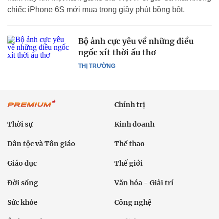
chiếc iPhone 6S mới mua trong giây phút bồng bột.
Bộ ảnh cực yêu về những điều
ngốc xít thời ấu thơ
THỊ TRƯỜNG
Chính trị
Thời sự
Kinh doanh
Dân tộc và Tôn giáo
Thể thao
Giáo dục
Thế giới
Đời sống
Văn hóa - Giải trí
Sức khỏe
Công nghệ