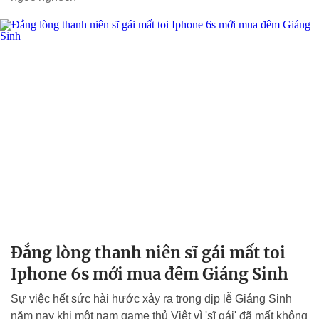
Đắng lòng thanh niên sĩ gái mất toi
Iphone 6s mới mua đêm Giáng Sinh
Sự việc hết sức hài hước xảy ra trong dịp lễ Giáng Sinh
năm nay khi một nam game thủ Việt vì 'sĩ gái' đã mất không