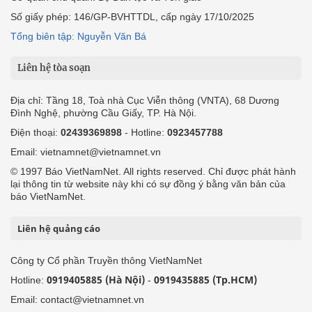
Số giấy phép: 146/GP-BVHTTDL, cấp ngày 17/10/2025
Tổng biên tập: Nguyễn Văn Bá
Liên hệ tòa soạn
Địa chỉ: Tầng 18, Toà nhà Cục Viễn thông (VNTA), 68 Dương
Đình Nghệ, phường Cầu Giấy, TP. Hà Nội.
Điện thoại:
02439369898
- Hotline:
0923457788
Email: vietnamnet@vietnamnet.vn
© 1997 Báo VietNamNet. All rights reserved. Chỉ được phát hành
lại thông tin từ website này khi có sự đồng ý bằng văn bản của
báo VietNamNet.
Liên hệ quảng cáo
Công ty Cổ phần Truyền thông VietNamNet
0919405885 (Hà Nội)
0919435885 (Tp.HCM)
Hotline:
-
Email: contact@vietnamnet.vn