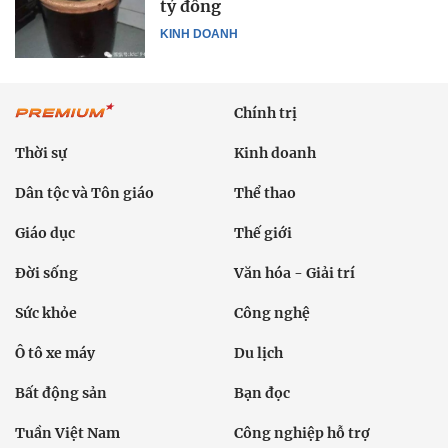
tỷ đồng
KINH DOANH
Chính trị
Thời sự
Kinh doanh
Dân tộc và Tôn giáo
Thể thao
Giáo dục
Thế giới
Đời sống
Văn hóa - Giải trí
Sức khỏe
Công nghệ
Ô tô xe máy
Du lịch
Bất động sản
Bạn đọc
Tuần Việt Nam
Công nghiệp hỗ trợ