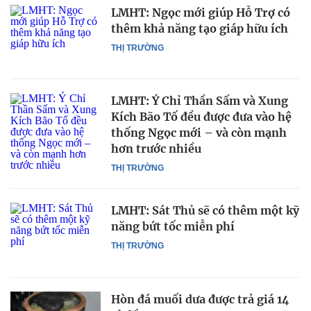
LMHT: Ngọc mới giúp Hỗ Trợ có
thêm khả năng tạo giáp hữu ích
THỊ TRƯỜNG
LMHT: Ý Chỉ Thần Sấm và Xung
Kích Bão Tố đều được đưa vào hệ
thống Ngọc mới – và còn mạnh
hơn trước nhiều
THỊ TRƯỜNG
LMHT: Sát Thủ sẽ có thêm một kỹ
năng bứt tốc miễn phí
THỊ TRƯỜNG
Hòn đá muối dưa được trả giá 14