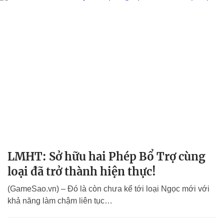
LMHT: Sở hữu hai Phép Bổ Trợ cùng
loại đã trở thành hiện thực!
(GameSao.vn) – Đó là còn chưa kể tới loại Ngọc mới với
khả năng làm chậm liên tục…