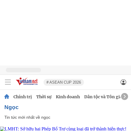
# ASEAN CUP 2026
Chính trị
Thời sự
Kinh doanh
Dân tộc và Tôn giáo
ngọc
Tin tức mới nhất về
ngọc