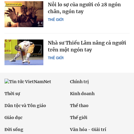
Nỗi lo sợ của người có 28 ngón
chân, ngón tay
THẾ GIỚI
Nhà sư Thiếu Lâm nâng cả người
trên một ngón tay
THẾ GIỚI
Chính trị
Thời sự
Kinh doanh
Dân tộc và Tôn giáo
Thể thao
Giáo dục
Thế giới
Đời sống
Văn hóa - Giải trí