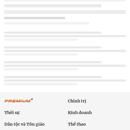
Chính trị
Thời sự
Kinh doanh
Dân tộc và Tôn giáo
Thể thao