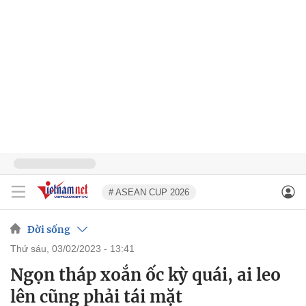
# ASEAN CUP 2026
Đời sống
thứ sáu, 03/02/2023 - 13:41
Ngọn tháp xoắn ốc kỳ quái, ai leo
lên cũng phải tái mặt