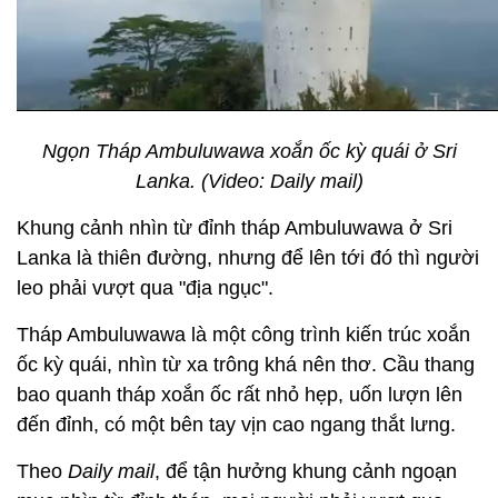
Ngọn Tháp Ambuluwawa xoắn ốc kỳ quái ở Sri
Lanka. (Video: Daily mail)
Khung cảnh nhìn từ đỉnh tháp Ambuluwawa ở Sri
Lanka là thiên đường, nhưng để lên tới đó thì người
leo phải vượt qua "địa ngục".
Tháp Ambuluwawa là một công trình kiến trúc xoắn
ốc kỳ quái, nhìn từ xa trông khá nên thơ. Cầu thang
bao quanh tháp xoắn ốc rất nhỏ hẹp, uốn lượn lên
đến đỉnh, có một bên tay vịn cao ngang thắt lưng.
Theo
Daily mail
, để tận hưởng khung cảnh ngoạn