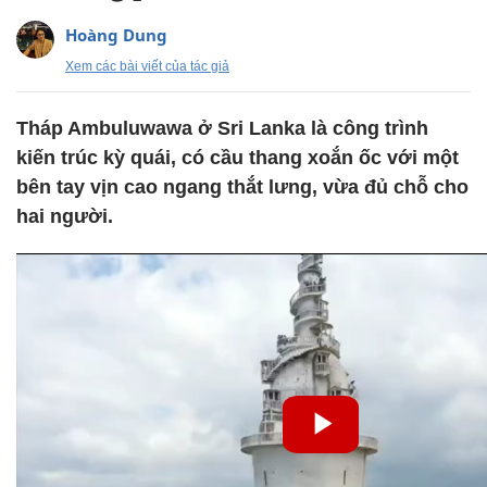
Hoàng Dung
Xem các bài viết của tác giả
Tháp Ambuluwawa ở Sri Lanka là công trình
kiến trúc kỳ quái, có cầu thang xoắn ốc với một
bên tay vịn cao ngang thắt lưng, vừa đủ chỗ cho
hai người.