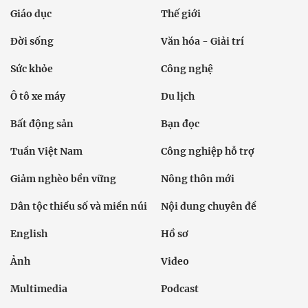
Giáo dục
Thế giới
Đời sống
Văn hóa - Giải trí
Sức khỏe
Công nghệ
Ô tô xe máy
Du lịch
Bất động sản
Bạn đọc
Tuần Việt Nam
Công nghiệp hỗ trợ
Giảm nghèo bền vững
Nông thôn mới
Dân tộc thiểu số và miền núi
Nội dung chuyên đề
English
Hồ sơ
Ảnh
Video
Multimedia
Podcast