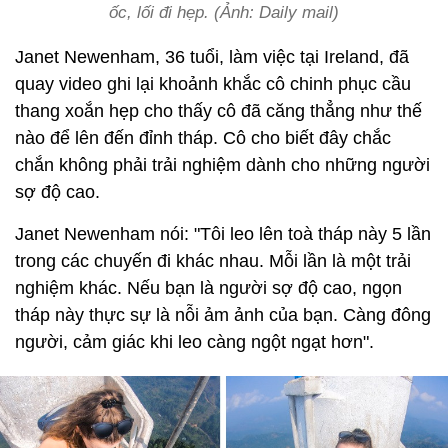
ốc, lối đi hẹp. (Ảnh: Daily mail)
Janet Newenham, 36 tuổi, làm việc tại Ireland, đã
quay video ghi lại khoảnh khắc cô chinh phục cầu
thang xoắn hẹp cho thấy cô đã căng thẳng như thế
nào để lên đến đỉnh tháp. Cô cho biết đây chắc
chắn không phải trải nghiệm dành cho những người
sợ độ cao.
Janet Newenham nói: "Tôi leo lên toà tháp này 5 lần
trong các chuyến đi khác nhau. Mỗi lần là một trải
nghiệm khác. Nếu bạn là người sợ độ cao, ngọn
tháp này thực sự là nỗi ảm ảnh của bạn. Càng đông
người, cảm giác khi leo càng ngột ngạt hơn".