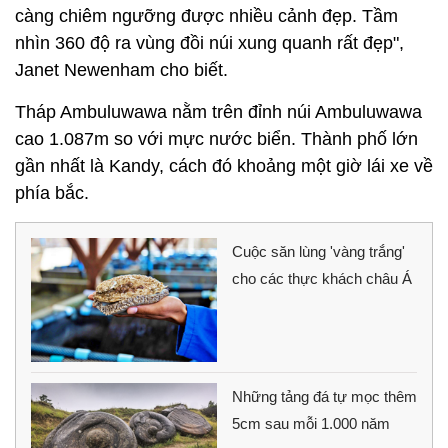
càng chiêm ngưỡng được nhiều cảnh đẹp. Tầm
nhìn 360 độ ra vùng đồi núi xung quanh rất đẹp",
Janet Newenham cho biết.
Tháp Ambuluwawa nằm trên đỉnh núi Ambuluwawa
cao 1.087m so với mực nước biển. Thành phố lớn
gần nhất là Kandy, cách đó khoảng một giờ lái xe về
phía bắc.
Cuộc săn lùng 'vàng trắng'
cho các thực khách châu Á
Những tảng đá tự mọc thêm
5cm sau mỗi 1.000 năm