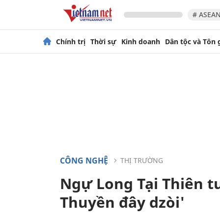
# ASEAN
Chính trị
Thời sự
Kinh doanh
Dân tộc và Tôn 
CÔNG NGHỆ
THỊ TRƯỜNG
Ngự Long Tại Thiên tu
Thuyền đây dzòi'