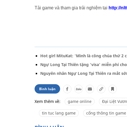
Tải game và tham gia trải nghiệm tại
http://nl
Hot girl MituKat: 'Mình là công chúa thứ 2 
Ngự Long Tại Thiên tặng 'visa' miễn phí ch
Nguyên nhân Ngự Long Tại Thiên ra mắt s
Bình luận
Xem thêm về:
game online
Đại Liệt Vươ
tin tuc lang game
cổng thông tin game