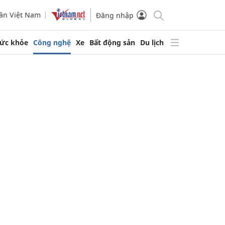
ần Việt Nam
Đăng nhập
ức khỏe
Công nghệ
Xe
Bất động sản
Du lịch