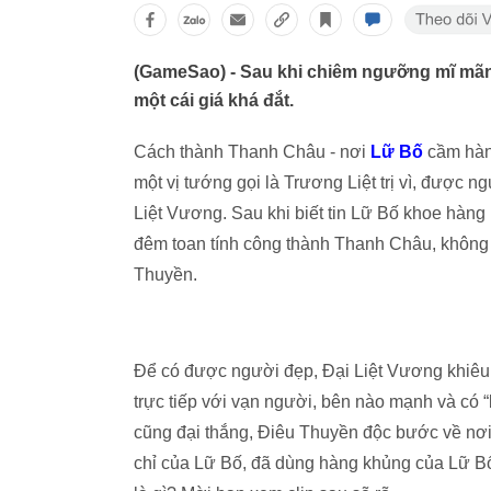
(GameSao) - Sau khi chiêm ngưỡng mĩ mãn
một cái giá khá đắt.
Cách thành Thanh Châu - nơi
Lữ Bố
cầm hàng
một vị tướng gọi là Trương Liệt trị vì, được n
Liệt Vương. Sau khi biết tin Lữ Bố khoe hàn
đêm toan tính công thành Thanh Châu, không p
Thuyền.
Để có được người đẹp, Đại Liệt Vương khiêu 
trực tiếp với vạn người, bên nào mạnh và có 
cũng đại thắng, Điêu Thuyền độc bước về nơi
chỉ của Lữ Bố, đã dùng hàng khủng của Lữ Bố 