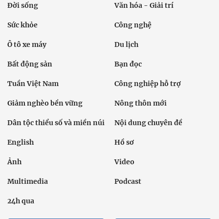
Đời sống
Văn hóa - Giải trí
Sức khỏe
Công nghệ
Ô tô xe máy
Du lịch
Bất động sản
Bạn đọc
Tuần Việt Nam
Công nghiệp hỗ trợ
Giảm nghèo bền vững
Nông thôn mới
Dân tộc thiểu số và miền núi
Nội dung chuyên đề
English
Hồ sơ
Ảnh
Video
Multimedia
Podcast
24h qua