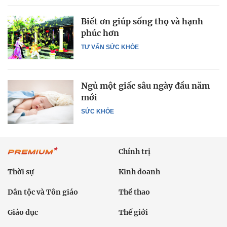
Biết ơn giúp sống thọ và hạnh
phúc hơn
TƯ VẤN SỨC KHỎE
Ngủ một giấc sâu ngày đầu năm
mới
SỨC KHỎE
Chính trị
Thời sự
Kinh doanh
Dân tộc và Tôn giáo
Thể thao
Giáo dục
Thế giới