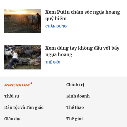
Xem Putin chăm sóc ngựa hoang
quý hiếm
CHÂN DUNG
Xem dùng tay không đấu với bầy
ngựa hoang
THẾ GIỚI
Chính trị
Thời sự
Kinh doanh
Dân tộc và Tôn giáo
Thể thao
Giáo dục
Thế giới