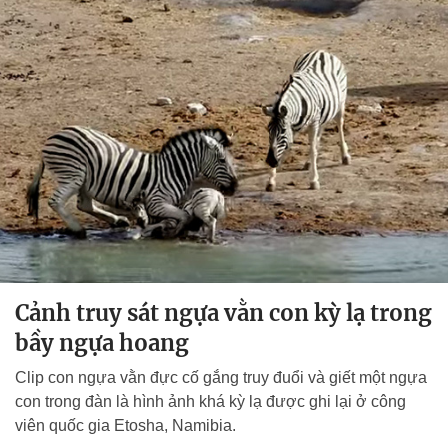
Cảnh truy sát ngựa vằn con kỳ lạ trong
bầy ngựa hoang
Clip con ngựa vằn đực cố gắng truy đuổi và giết một ngựa
con trong đàn là hình ảnh khá kỳ lạ được ghi lại ở công
viên quốc gia Etosha, Namibia.