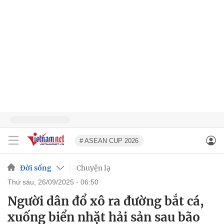
# ASEAN CUP 2026
Đời sống
Chuyện lạ
thứ sáu, 26/09/2025 - 06:50
Người dân đổ xô ra đường bắt cá,
xuống biển nhặt hải sản sau bão