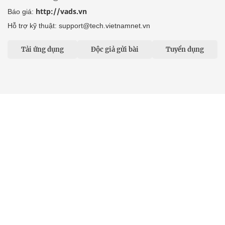
http://vads.vn
Báo giá:
Hỗ trợ kỹ thuật: support@tech.vietnamnet.vn
Tải ứng dụng
Độc giả gửi bài
Tuyển dụng