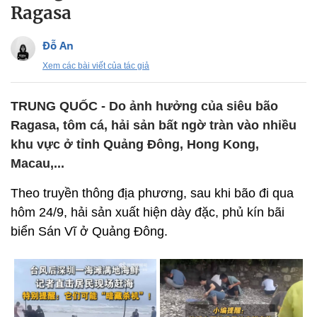
Ragasa
Đỗ An
Xem các bài viết của tác giả
TRUNG QUỐC - Do ảnh hưởng của siêu bão
Ragasa, tôm cá, hải sản bất ngờ tràn vào nhiều
khu vực ở tỉnh Quảng Đông, Hong Kong,
Macau,...
Theo truyền thông địa phương, sau khi bão đi qua
hôm 24/9, hải sản xuất hiện dày đặc, phủ kín bãi
biển Sán Vĩ ở Quảng Đông.