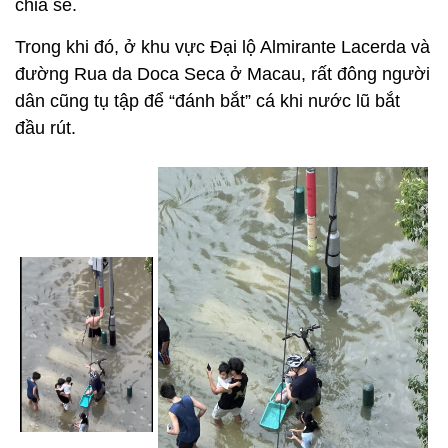
chia sẻ.
Trong khi đó, ở khu vực Đại lộ Almirante Lacerda và
đường Rua da Doca Seca ở Macau, rất đông người
dân cũng tụ tập để “đánh bắt” cá khi nước lũ bắt
đầu rút.