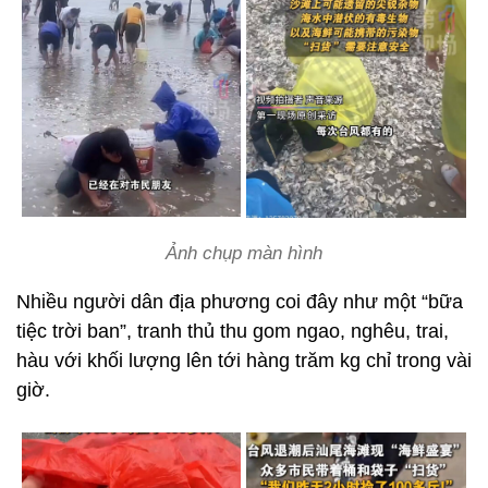
Ảnh chụp màn hình
Nhiều người dân địa phương coi đây như một “bữa
tiệc trời ban”, tranh thủ thu gom ngao, nghêu, trai,
hàu với khối lượng lên tới hàng trăm kg chỉ trong vài
giờ.