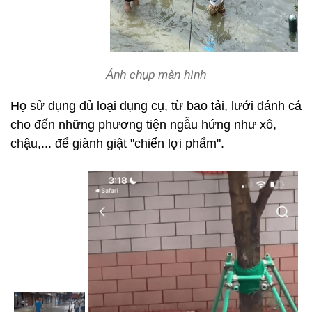
Ảnh chụp màn hình
Họ sử dụng đủ loại dụng cụ, từ bao tải, lưới đánh cá
cho đến những phương tiện ngẫu hứng như xô,
chậu,... để giành giật "chiến lợi phẩm".