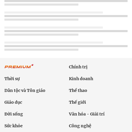
Chính trị
Thời sự
Kinh doanh
Dân tộc và Tôn giáo
Thể thao
Giáo dục
Thế giới
Đời sống
Văn hóa - Giải trí
Sức khỏe
Công nghệ