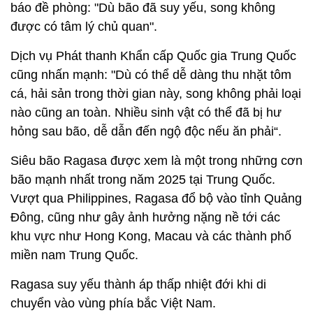
báo đề phòng: "Dù bão đã suy yếu, song không
được có tâm lý chủ quan".
Dịch vụ Phát thanh Khẩn cấp Quốc gia Trung Quốc
cũng nhấn mạnh: "Dù có thể dễ dàng thu nhặt tôm
cá, hải sản trong thời gian này, song không phải loại
nào cũng an toàn. Nhiều sinh vật có thể đã bị hư
hỏng sau bão, dễ dẫn đến ngộ độc nếu ăn phải“.
Siêu bão Ragasa được xem là một trong những cơn
bão mạnh nhất trong năm 2025 tại Trung Quốc.
Vượt qua Philippines, Ragasa đổ bộ vào tỉnh Quảng
Đông, cũng như gây ảnh hưởng nặng nề tới các
khu vực như Hong Kong, Macau và các thành phố
miền nam Trung Quốc.
Ragasa suy yếu thành áp thấp nhiệt đới khi di
chuyển vào vùng phía bắc Việt Nam.