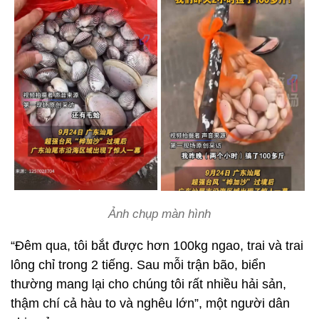
Ảnh chụp màn hình
“Đêm qua, tôi bắt được hơn 100kg ngao, trai và trai
lông chỉ trong 2 tiếng. Sau mỗi trận bão, biển
thường mang lại cho chúng tôi rất nhiều hải sản,
thậm chí cả hàu to và nghêu lớn”, một người dân