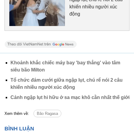
khiến nhiều người xúc
động
Khoảnh khắc chiếc máy bay 'bay thẳng' vào tâm
siêu bão Milton
Tổ chức đám cưới giữa ngập lụt, chú rể nói 2 câu
khiến nhiều người xúc động
Cảnh ngập lụt hi hữu ở sa mạc khô cằn nhất thế giới
Xem thêm về:
Bão Ragasa