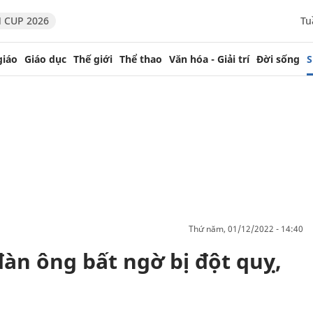
 CUP 2026
Tu
giáo
Giáo dục
Thế giới
Thể thao
Văn hóa - Giải trí
Đời sống
S
thứ năm, 01/12/2022 - 14:40
àn ông bất ngờ bị đột quỵ,