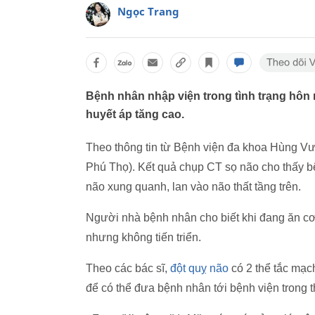
Ngọc Trang
Bệnh nhân nhập viện trong tình trạng hôn
huyết áp tăng cao.
Theo thông tin từ Bệnh viện đa khoa Hùng Vư
Phú Thọ). Kết quả chụp CT sọ não cho thấy b
não xung quanh, lan vào não thất tầng trên.
Người nhà bệnh nhân cho biết khi đang ăn cơ
nhưng không tiến triển.
Theo các bác sĩ,
đột quỵ não
có 2 thể tắc mạ
để có thể đưa bệnh nhân tới bệnh viện trong 