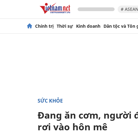
# ASEAN
Chính trị
Thời sự
Kinh doanh
Dân tộc và Tôn 
SỨC KHỎE
Đang ăn cơm, người đ
rơi vào hôn mê