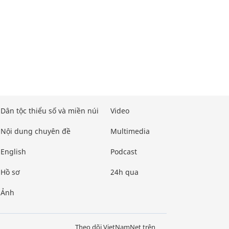
Dân tộc thiểu số và miền núi
Video
Nội dung chuyên đề
Multimedia
English
Podcast
Hồ sơ
24h qua
Ảnh
Theo dõi VietNamNet trên