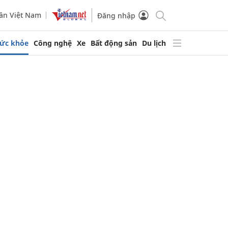
ần Việt Nam
Đăng nhập
ức khỏe
Công nghệ
Xe
Bất động sản
Du lịch