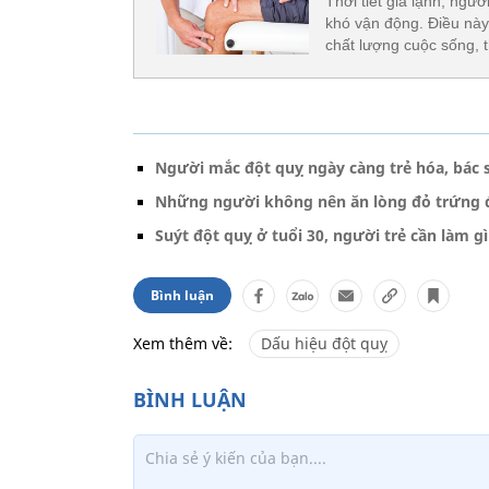
Thời tiết giá lạnh, n
khó vận động. Điều này
chất lượng cuộc sống, thâ
Người mắc đột quỵ ngày càng trẻ hóa, bác 
Những người không nên ăn lòng đỏ trứng đ
Suýt đột quỵ ở tuổi 30, người trẻ cần làm 
Bình luận
Xem thêm về:
Dấu hiệu đột quỵ