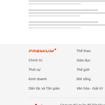
Thể thao
Chính trị
Giáo dục
Thời sự
Thế giới
Kinh doanh
Đời sống
Dân tộc và Tôn giáo
Văn hóa - Giải trí
Cơ quan chủ quản: Bộ Dân tộc v