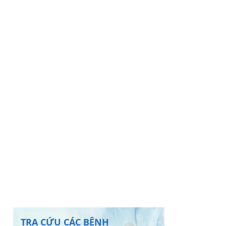
TRA CỨU CÁC BỆNH