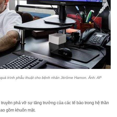
hị quá trình phẫu thuật cho bệnh nhân Jérôme Hamon. Ảnh: AP
i truyền phá vỡ sự tăng trưởng của các tế bào trong hệ thần
 bao gồm khuôn mặt.