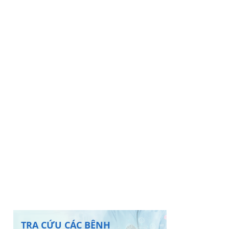
TRA CỨU CÁC BỆNH