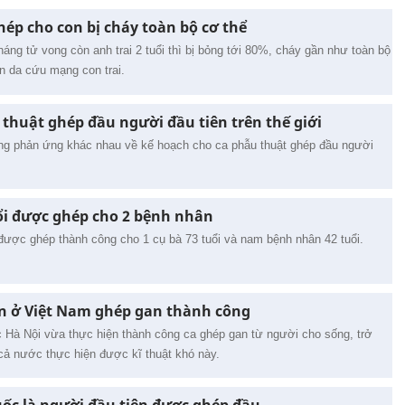
ép cho con bị cháy toàn bộ cơ thể
áng tử vong còn anh trai 2 tuổi thì bị bỏng tới 80%, cháy gần như toàn bộ
n da cứu mạng con trai.
 thuật ghép đầu người đầu tiên trên thế giới
g phản ứng khác nhau về kế hoạch cho ca phẫu thuật ghép đầu người
uổi được ghép cho 2 bệnh nhân
được ghép thành công cho 1 cụ bà 73 tuổi và nam bệnh nhân 42 tuổi.
ên ở Việt Nam ghép gan thành công
Hà Nội vừa thực hiện thành công ca ghép gan từ người cho sống, trở
 cả nước thực hiện được kĩ thuật khó này.