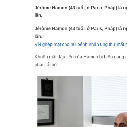
Jérôme Hamon (43 tuổi, ở Paris, Pháp) là n
lần.
Jérôme Hamon (43 tuổi, ở Paris, Pháp) là n
lần.
VN ghép mặt cho nữ bệnh nhân ung thư mất 
Khuôn mặt đầu tiên của Hamon bị biến dạng do 
phải cắt bỏ.