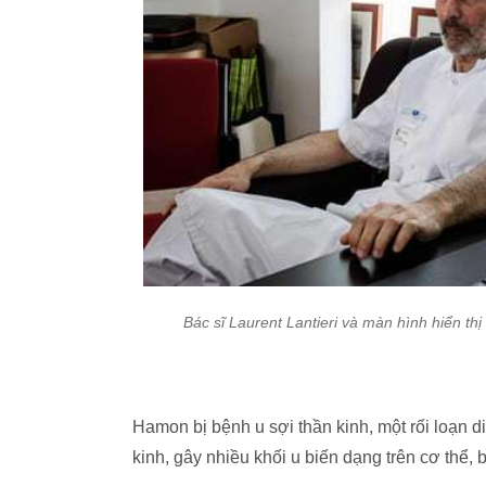
Bác sĩ Laurent Lantieri và màn hình hiển t
Hamon bị bệnh u sợi thần kinh, một rối loạn d
kinh, gây nhiều khối u biến dạng trên cơ thể,