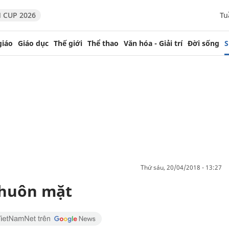
 CUP 2026
Tu
giáo
Giáo dục
Thế giới
Thể thao
Văn hóa - Giải trí
Đời sống
S
thứ sáu, 20/04/2018 - 13:27
khuôn mặt