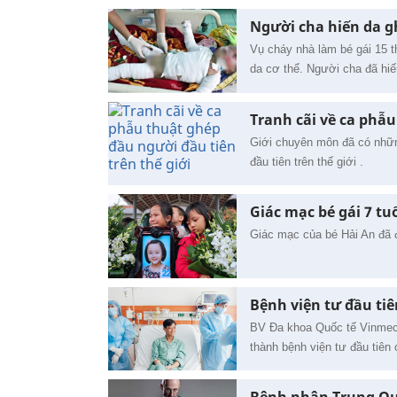
Người cha hiến da gh
Vụ cháy nhà làm bé gái 15 th
da cơ thể. Người cha đã hiế
Tranh cãi về ca phẫu
Giới chuyên môn đã có nhữn
đầu tiên trên thế giới .
Giác mạc bé gái 7 t
Giác mạc của bé Hải An đã 
Bệnh viện tư đầu ti
BV Đa khoa Quốc tế Vinmec 
thành bệnh viện tư đầu tiên