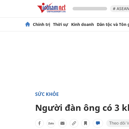
# ASEAN
Chính trị
Thời sự
Kinh doanh
Dân tộc và Tôn 
SỨC KHỎE
Người đàn ông có 3 