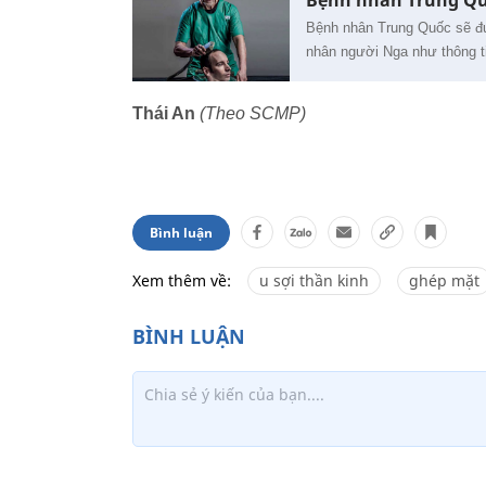
Bệnh nhân Trung Quố
Bệnh nhân Trung Quốc sẽ đượ
nhân người Nga như thông t
Thái An
(Theo SCMP)
Bình luận
Xem thêm về:
u sợi thần kinh
ghép mặt