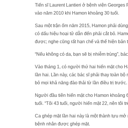
Tiến sĩ Laurent Lantieri ở bệnh viện George
vào năm 2010 khi Hamon khoảng 30 tuổi.
Sau một trận ốm năm 2015, Hamon phải dùng 
có dấu hiệu hoại tử dẫn đến phải cắt bỏ. Ham
được; nghe cũng rất hạn chế và thể hiện bản t
“Nếu không có da, bạn sẽ bị nhiễm trùng”, bác 
Vào tháng 1, có người thứ hai hiến mặt cho H
lần hai. Lần này, các bác sĩ phải thay toàn bộ
bỏ mọi khả năng đào thải từ lần điều trị trước.
Người đầu tiên hiến mặt cho Hamon khoảng 60 
tuổi. “Tôi 43 tuổi, người hiến mặt 22, nên tôi 
Ca ghép mặt lần hai này là một thành tựu mở r
bệnh nhân được ghép mặt.