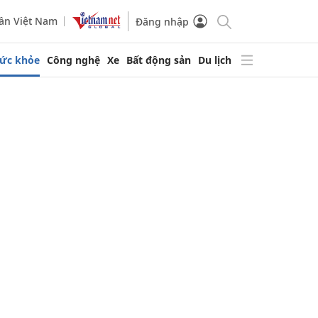
ần Việt Nam
Đăng nhập
ức khỏe
Công nghệ
Xe
Bất động sản
Du lịch