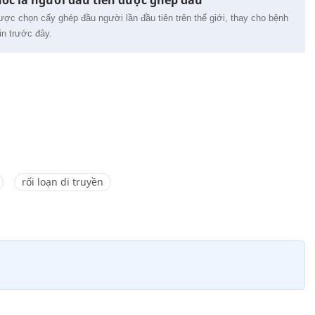
c là người đầu tiên được ghép đầu
c chọn cấy ghép đầu người lần đầu tiên trên thế giới, thay cho bệnh
in trước đây.
rối loạn di truyền