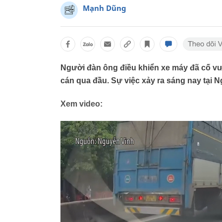
Mạnh Dũng
Người đàn ông điều khiển xe máy đã cố vượt 
cán qua đầu. Sự việc xảy ra sáng nay tại N
Xem video: