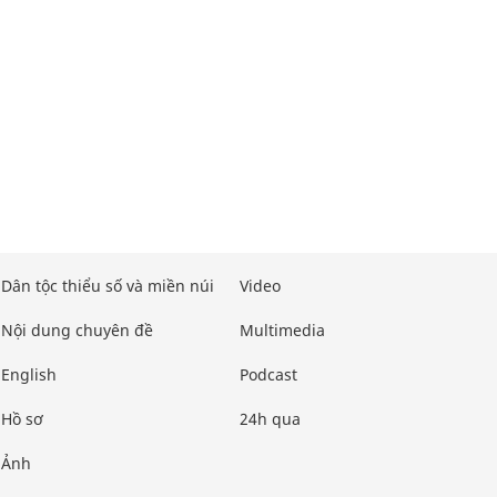
Dân tộc thiểu số và miền núi
Video
Nội dung chuyên đề
Multimedia
English
Podcast
Hồ sơ
24h qua
Ảnh