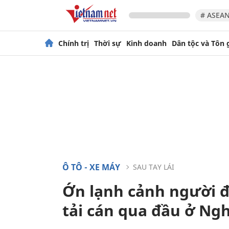
# ASEAN
Chính trị
Thời sự
Kinh doanh
Dân tộc và Tôn 
Ô TÔ - XE MÁY
SAU TAY LÁI
Ớn lạnh cảnh người đ
tải cán qua đầu ở Ng