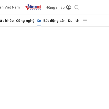
ần Việt Nam
Đăng nhập
ức khỏe
Công nghệ
Xe
Bất động sản
Du lịch