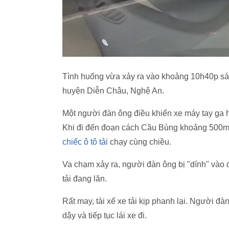
Tình huống vừa xảy ra vào khoảng 10h40p sán
huyện Diễn Châu, Nghệ An.
Một người đàn ông điều khiển xe máy tay ga 
Khi đi đến đoạn cách Cầu Bùng khoảng 500m t
chiếc ô tô tải
chạy cùng chiều.
Va chạm xảy ra, người đàn ông bị "dính" vào 
tải đang lăn.
Rất may, tài xế xe tải kịp phanh lại. Người đ
dậy và tiếp tục lái xe đi.