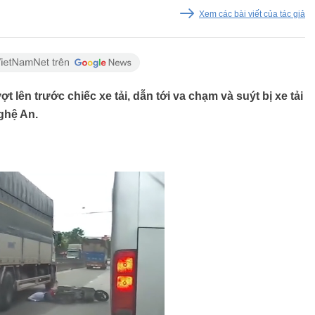
Xem các bài viết của tác giả
lên trước chiếc xe tải, dẫn tới va chạm và suýt bị xe tải
ghệ An.