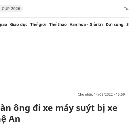
 CUP 2026
Tu
giáo
Giáo dục
Thế giới
Thể thao
Văn hóa - Giải trí
Đời sống
S
chủ nhật, 14/08/2022 - 15:59
àn ông đi xe máy suýt bị xe
hệ An