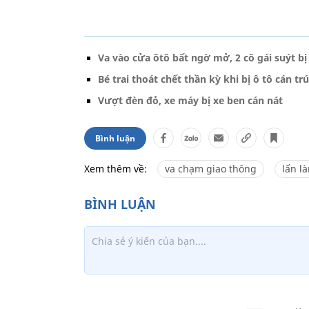
Va vào cửa ôtô bất ngờ mở, 2 cô gái suýt bị
Bé trai thoát chết thần kỳ khi bị ô tô cán tr
Vượt đèn đỏ, xe máy bị xe ben cán nát
Bình luận
Xem thêm về:
va chạm giao thông
lấn l