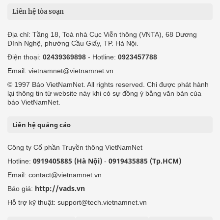
Liên hệ tòa soạn
Địa chỉ: Tầng 18, Toà nhà Cục Viễn thông (VNTA), 68 Dương
Đình Nghệ, phường Cầu Giấy, TP. Hà Nội.
Điện thoại:
02439369898
- Hotline:
0923457788
Email: vietnamnet@vietnamnet.vn
© 1997 Báo VietNamNet. All rights reserved. Chỉ được phát hành
lại thông tin từ website này khi có sự đồng ý bằng văn bản của
báo VietNamNet.
Liên hệ quảng cáo
Công ty Cổ phần Truyền thông VietNamNet
0919405885 (Hà Nội)
0919435885 (Tp.HCM)
Hotline:
-
Email: contact@vietnamnet.vn
http://vads.vn
Báo giá:
Hỗ trợ kỹ thuật: support@tech.vietnamnet.vn