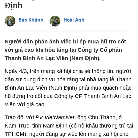
Định
Bảo Khánh
Hoài Anh
Người dân phản ánh việc bị ép mua hũ tro cốt
với giá cao khi hỏa táng tại Công ty Cổ phần
Thanh Bình An Lạc Viên (Nam Định).
Ngày 4/3, trên mạng xã hội chia sẻ thông tin, người
dân sử dụng dịch vụ hỏa táng tại nhà tang lễ Thanh
Bình An Lạc Viên (Nam Định) phải mua quách hoặc
hũ đựng tro cốt của Công ty CP Thanh Bình An Lạc
Viên với giá cao.
Trao đổi với
PV VietNamNet
, ông Chu Thành, ở
Nam Trực, tỉnh Nam Định (có hộ khẩu thường trú tại
TPHCM), người đăng sự việc lên mạng xã hội cho