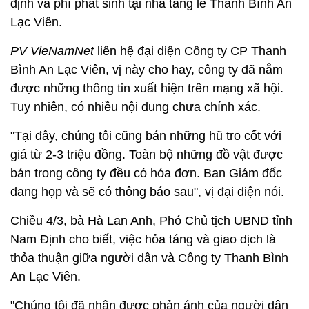
định và phí phát sinh tại nhà tang lễ Thanh Bình An
Lạc Viên.
PV VieNamNet
liên hệ đại diện Công ty CP Thanh
Bình An Lạc Viên, vị này cho hay, công ty đã nắm
được những thông tin xuất hiện trên mạng xã hội.
Tuy nhiên, có nhiều nội dung chưa chính xác.
"Tại đây, chúng tôi cũng bán những hũ tro cốt với
giá từ 2-3 triệu đồng. Toàn bộ những đồ vật được
bán trong công ty đều có hóa đơn. Ban Giám đốc
đang họp và sẽ có thông báo sau", vị đại diện nói.
Chiều 4/3, bà Hà Lan Anh, Phó Chủ tịch UBND tỉnh
Nam Định cho biết, việc hỏa táng và giao dịch là
thỏa thuận giữa người dân và Công ty Thanh Bình
An Lạc Viên.
"Chúng tôi đã nhận được phản ánh của người dân