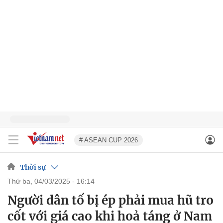
# ASEAN CUP 2026
Thời sự
thứ ba, 04/03/2025 - 16:14
Người dân tố bị ép phải mua hũ tro
cốt với giá cao khi hoả táng ở Nam