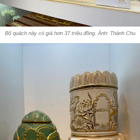
Bộ quách này có giá hơn 37 triệu đồng. Ảnh: Thành Chu