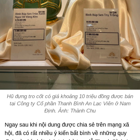
Hũ đựng tro cốt có giá khoảng 10 triệu đồng được bán
tại Công ty Cổ phần Thanh Bình An Lạc Viên ở Nam
Định. Ảnh: Thành Chu
Ngay sau khi nội dung được chia sẻ trên mạng xã
hội, đã có rất nhiều ý kiến bất bình về những quy