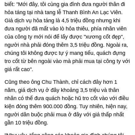
biết: "Mới đây, tôi cùng gia đình đưa người thân đi
hỏa táng tại nhà tang lễ Thanh Bình An Lạc Viên.
Giá dịch vụ hỏa táng là 4,5 triệu đồng nhưng khi
đưa người đã mất vào lò hỏa thiêu, phía nhân viên
của công ty mới nói để lấy được "xương cốt đẹp",
người nhà phải đóng thêm 3,5 triệu đồng. Ngoài ra,
chúng tôi không được tự ý mang tiểu, quách đựng
tro cốt từ bên ngoài vào mà phải mua tại công ty với
giá rất cao".
Cũng theo ông Chu Thành, chỉ cách đây hơn 1
năm, giá dịch vụ ở đây khoảng 3,5 triệu và thân
nhân có thể đưa quách hoặc hũ tro cốt vào với điều
kiện đóng thêm 900.000 đồng. Tuy nhiên, hiện nay,
người dân buộc phải mua ở đây với giá thấp nhất
gần 10 triệu đồng.