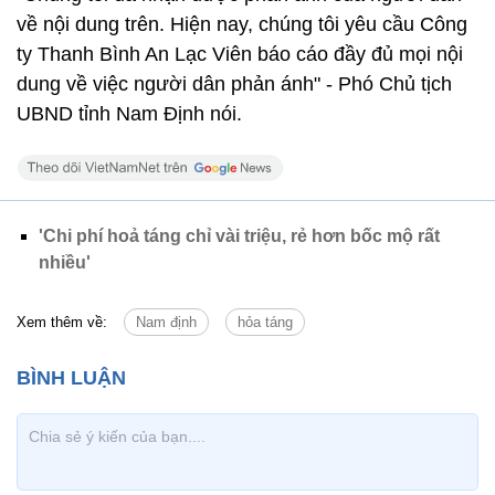
về nội dung trên. Hiện nay, chúng tôi yêu cầu Công
ty Thanh Bình An Lạc Viên báo cáo đầy đủ mọi nội
dung về việc người dân phản ánh" - Phó Chủ tịch
UBND tỉnh Nam Định nói.
'Chi phí hoả táng chỉ vài triệu, rẻ hơn bốc mộ rất
nhiều'
Xem thêm về:
Nam định
hỏa táng