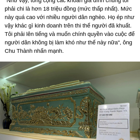
"Như vậy, tổng cộng các khoản gia đình chúng tôi
phải chi là hơn 18 triệu đồng (mức thấp nhất). Mức
này quá cao với nhiều người dân nghèo. Họ ép như
vậy khác gì kinh doanh trên thi thể người đã khuất.
Tôi phải lên tiếng và muốn chính quyền vào cuộc để
người dân không bị làm khó như thế này nữa", ông
Chu Thành nhấn mạnh.