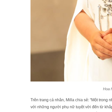
Hoa h
Trên trang cá nhân, Milla chia sẻ: “Một trong 
với những người phụ nữ tuyệt vời đến từ khắp