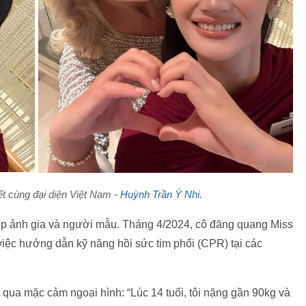
ết cùng đại diện Việt Nam -
Huỳnh Trần Ý Nhi
.
hiếp ảnh gia và người mẫu. Tháng 4/2024, cô đăng quang Miss
việc hướng dẫn kỹ năng hồi sức tim phổi (CPR) tại các
 qua mặc cảm ngoại hình: “Lúc 14 tuổi, tôi nặng gần 90kg và