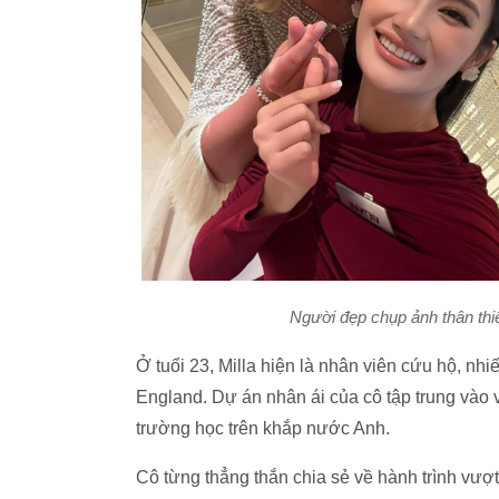
Người đẹp chụp ảnh thân thi
Ở tuổi 23, Milla hiện là nhân viên cứu hộ, n
England. Dự án nhân ái của cô tập trung vào 
trường học trên khắp nước Anh.
Cô từng thẳng thắn chia sẻ về hành trình vượt