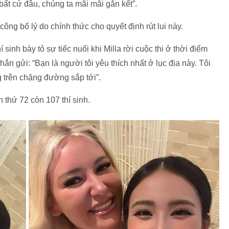
bất cứ đâu, chúng ta mãi mãi gắn kết”.
ông bố lý do chính thức cho quyết định rút lui này.
inh bày tỏ sự tiếc nuối khi Milla rời cuộc thi ở thời điểm
hắn gửi: “Bạn là người tôi yêu thích nhất ở lục địa này. Tôi
trên chặng đường sắp tới”.
n thứ 72 còn 107 thí sinh.