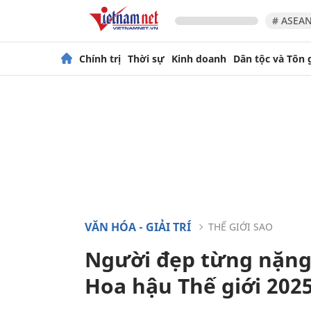
# ASEAN
Chính trị
Thời sự
Kinh doanh
Dân tộc và Tôn 
VĂN HÓA - GIẢI TRÍ
THẾ GIỚI SAO
Người đẹp từng nặng 
Hoa hậu Thế giới 202