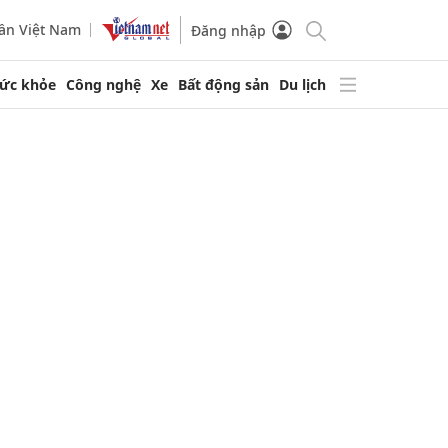
ần Việt Nam
Đăng nhập
ức khỏe
Công nghệ
Xe
Bất động sản
Du lịch