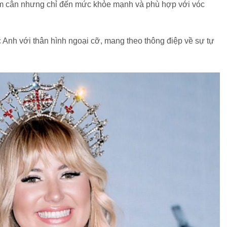
iảm cân nhưng chỉ đến mức khỏe mạnh và phù hợp với vóc
c Anh với thân hình ngoại cỡ, mang theo thông điệp về sự tự