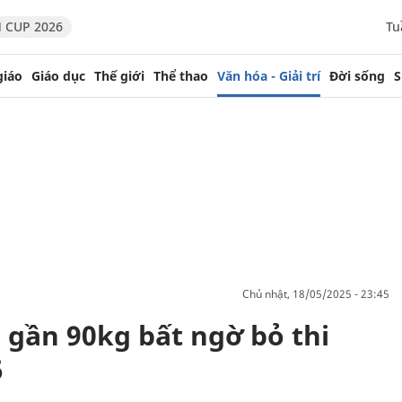
 CUP 2026
Tu
giáo
Giáo dục
Thế giới
Thể thao
Văn hóa - Giải trí
Đời sống
S
chủ nhật, 18/05/2025 - 23:45
gần 90kg bất ngờ bỏ thi
5