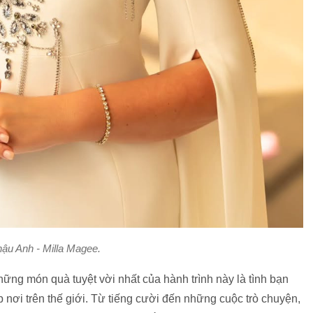
ậu Anh - Milla Magee.
những món quà tuyệt vời nhất của hành trình này là tình bạn
 nơi trên thế giới. Từ tiếng cười đến những cuộc trò chuyện,