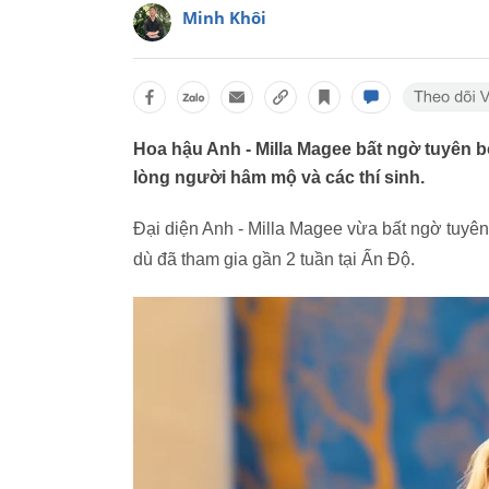
Minh Khôi
Hoa hậu Anh - Milla Magee bất ngờ tuyên bố 
lòng người hâm mộ và các thí sinh.
Đại diện Anh - Milla Magee vừa bất ngờ tuyên b
dù đã tham gia gần 2 tuần tại Ấn Độ.