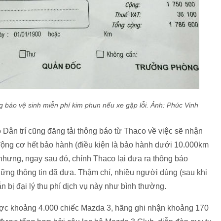
g báo vệ sinh miễn phí kim phun nếu xe gặp lỗi. Ảnh: Phúc Vinh
o Dân trí cũng đăng tải thông báo từ Thaco về việc sẽ nhận
ộng cơ hết bảo hành (điều kiện là bảo hành dưới 10.000km
nhưng, ngay sau đó, chính Thaco lại đưa ra thông báo
ững thông tin đã đưa. Thậm chí, nhiều người dùng (sau khi
n bị đại lý thu phí dịch vụ này như bình thường.
được khoảng 4.000 chiếc Mazda 3, hãng ghi nhận khoảng 170