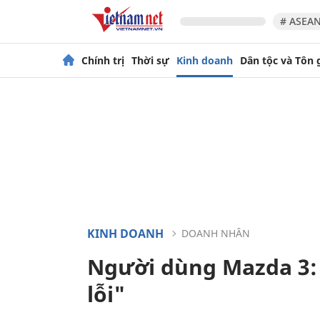
# ASEAN
Chính trị
Thời sự
Kinh doanh
Dân tộc và Tôn 
KINH DOANH
DOANH NHÂN
Người dùng Mazda 3: 
lỗi"