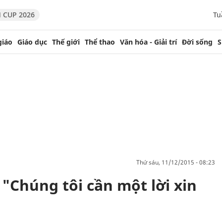
 CUP 2026
Tu
giáo
Giáo dục
Thế giới
Thể thao
Văn hóa - Giải trí
Đời sống
S
thứ sáu, 11/12/2015 - 08:23
"Chúng tôi cần một lời xin