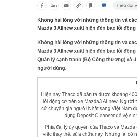
Không hài lòng với những thông tin và cách
Mazda 3 Allnew xuất hiện đèn báo lỗi động
Không hài lòng với những thông tin và cách
Mazda 3 Allnew xuất hiện đèn báo lỗi động
Quản lý cạnh tranh (Bộ Công thương) và đ
người dùng.
Hiện nay Thaco đã bán ra được khoảng 4000
lỗi động cơ trên xe Mazda3 Allnew. Người t
cử chuyên gia người Nhật sang Việt Nam để
dụng Deposit Cleanser để vệ sin
Phía đại lý ủy quyền cúa Thaco và Mazda đ
việc thay thế, sửa chữa này. Nhưng lại có 