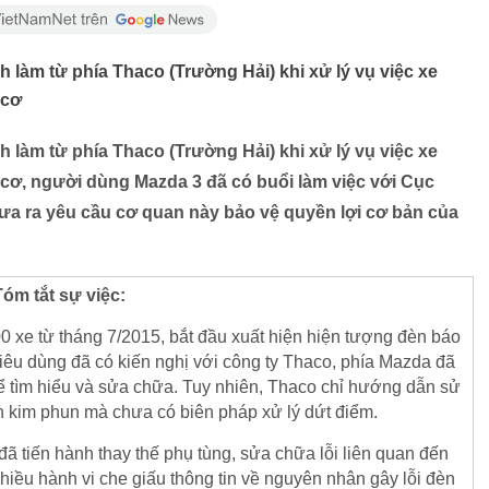
 làm từ phía Thaco (Trường Hải) khi xử lý vụ việc xe
 cơ
 làm từ phía Thaco (Trường Hải) khi xử lý vụ việc xe
 cơ, người dùng Mazda 3 đã có buổi làm việc với Cục
ưa ra yêu cầu cơ quan này bảo vệ quyền lợi cơ bản của
Tóm tắt sự việc:
 xe từ tháng 7/2015, bắt đầu xuất hiện hiện tượng đèn báo
iêu dùng đã có kiến nghị với công ty Thaco, phía Mazda đã
 tìm hiểu và sửa chữa. Tuy nhiên, Thaco chỉ hướng dẫn sử
h kim phun mà chưa có biên pháp xử lý dứt điểm.
ã tiến hành thay thế phụ tùng, sửa chữa lỗi liên quan đến
nhiều hành vi che giấu thông tin về nguyên nhân gây lỗi đèn