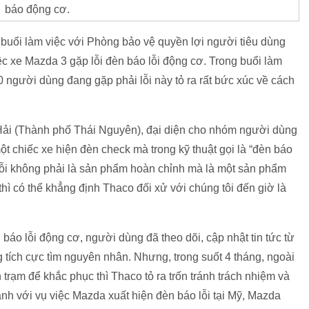
báo động cơ.
uổi làm việc với Phòng bảo vệ quyền lợi người tiêu dùng
c xe Mazda 3 gặp lỗi đèn báo lỗi động cơ. Trong buổi làm
 người dùng đang gặp phải lỗi này tỏ ra rất bức xúc về cách
Hải (Thành phố Thái Nguyên), đại diện cho nhóm người dùng
t chiếc xe hiện đèn check mà trong kỹ thuật gọi là “đèn báo
ó lỗi không phải là sản phẩm hoàn chỉnh mà là một sản phẩm
thì có thể khẳng định Thaco đối xử với chúng tôi đến giờ là
 báo lỗi động cơ, người dùng đã theo dõi, cập nhật tin tức từ
tích cực tìm nguyên nhân. Nhưng, trong suốt 4 tháng, ngoài
rạm để khắc phục thì Thaco tỏ ra trốn tránh trách nhiệm và
h với vụ việc Mazda xuất hiện đèn báo lỗi tại Mỹ, Mazda