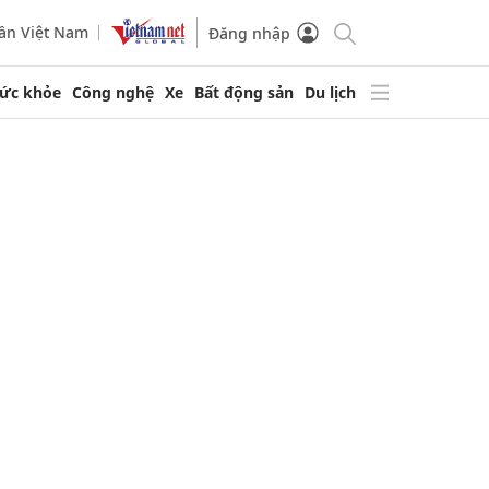
ần Việt Nam
Đăng nhập
ức khỏe
Công nghệ
Xe
Bất động sản
Du lịch