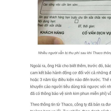
Nhiều người vẫn bị thu phí sau khi Thaco thôn
Ngoài ra, ông Hải cho biết thêm, trước đó, bá
cam kết bảo hành động cơ đối với cả những đ
hoặc 3 năm tùy điều kiện nào đến trước. Thế 
khuyến cáo người tiêu dùng trái ngược với nh
đã có thông báo vệ sinh kim phun miễn phí) vẫ
Theo thông tin từ Thaco, công ty đã bán ra 