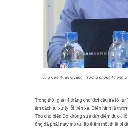
Ông Cao Xuân Quảng, Trưởng phòng Phòng BVQ
Trong thời gian 4 tháng chờ đợi câu trả lời t
tìm cách tự xử lý lỗi trên xe. Điển hình là t
Thọ cho biết: Do không sửa dứt điểm được lỗ
ông đã phải mày mò tự lắp thêm một thiết bị 