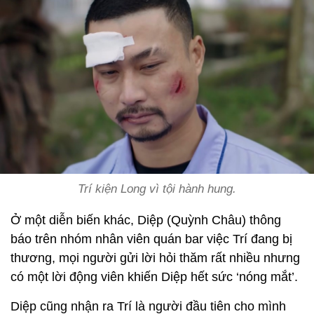
Trí kiện Long vì tội hành hung.
Ở một diễn biến khác, Diệp (Quỳnh Châu) thông
báo trên nhóm nhân viên quán bar việc Trí đang bị
thương, mọi người gửi lời hỏi thăm rất nhiều nhưng
có một lời động viên khiến Diệp hết sức ‘nóng mắt’.
Diệp cũng nhận ra Trí là người đầu tiên cho mình