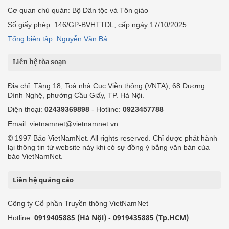
Cơ quan chủ quản: Bộ Dân tộc và Tôn giáo
Số giấy phép: 146/GP-BVHTTDL, cấp ngày 17/10/2025
Tổng biên tập: Nguyễn Văn Bá
Liên hệ tòa soạn
Địa chỉ: Tầng 18, Toà nhà Cục Viễn thông (VNTA), 68 Dương
Đình Nghệ, phường Cầu Giấy, TP. Hà Nội.
Điện thoại:
02439369898
- Hotline:
0923457788
Email: vietnamnet@vietnamnet.vn
© 1997 Báo VietNamNet. All rights reserved. Chỉ được phát hành
lại thông tin từ website này khi có sự đồng ý bằng văn bản của
báo VietNamNet.
Liên hệ quảng cáo
Công ty Cổ phần Truyền thông VietNamNet
0919405885 (Hà Nội)
0919435885 (Tp.HCM)
Hotline:
-