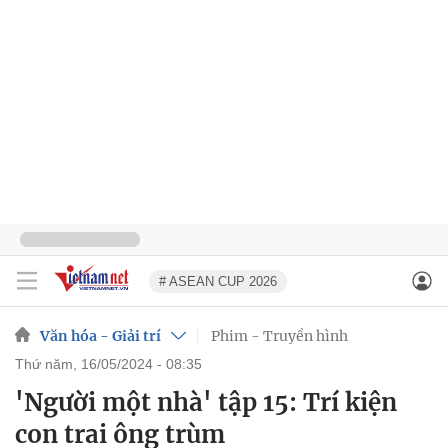
# ASEAN CUP 2026
Văn hóa - Giải trí
Phim - Truyền hình
thứ năm, 16/05/2024 - 08:35
'Người một nhà' tập 15: Trí kiện
con trai ông trùm