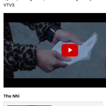
VTV3.
Thu Nhi