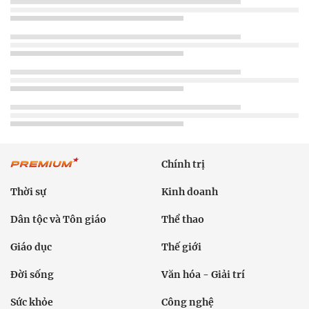
Chính trị
Thời sự
Kinh doanh
Dân tộc và Tôn giáo
Thể thao
Giáo dục
Thế giới
Đời sống
Văn hóa - Giải trí
Sức khỏe
Công nghệ