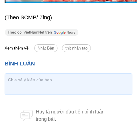
(Theo SCMP/ Zing)
Xem thêm về:
Nhật Bản
thịt nhân tạo