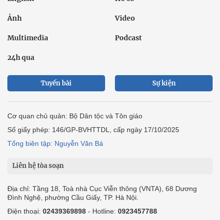
Ảnh
Video
Multimedia
Podcast
24h qua
Tuyến bài
Sự kiện
Cơ quan chủ quản: Bộ Dân tộc và Tôn giáo
Số giấy phép: 146/GP-BVHTTDL, cấp ngày 17/10/2025
Tổng biên tập: Nguyễn Văn Bá
Liên hệ tòa soạn
Địa chỉ: Tầng 18, Toà nhà Cục Viễn thông (VNTA), 68 Dương
Đình Nghệ, phường Cầu Giấy, TP. Hà Nội.
Điện thoại:
02439369898
- Hotline:
0923457788