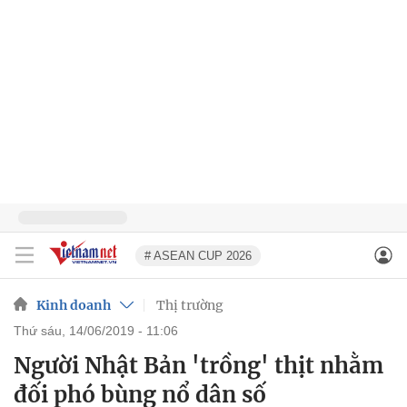
# ASEAN CUP 2026
Kinh doanh
Thị trường
thứ sáu, 14/06/2019 - 11:06
Người Nhật Bản 'trồng' thịt nhằm
đối phó bùng nổ dân số