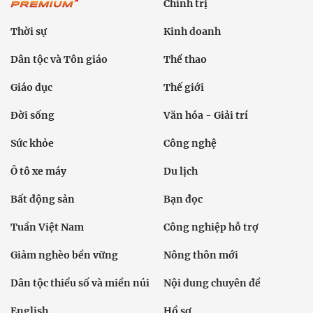
Chính trị
Thời sự
Kinh doanh
Dân tộc và Tôn giáo
Thể thao
Giáo dục
Thế giới
Đời sống
Văn hóa - Giải trí
Sức khỏe
Công nghệ
Ô tô xe máy
Du lịch
Bất động sản
Bạn đọc
Tuần Việt Nam
Công nghiệp hỗ trợ
Giảm nghèo bền vững
Nông thôn mới
Dân tộc thiểu số và miền núi
Nội dung chuyên đề
English
Hồ sơ