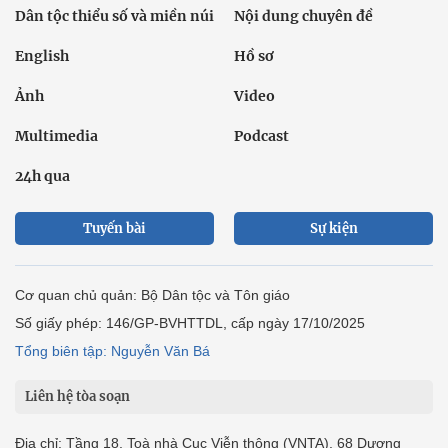
Dân tộc thiểu số và miền núi
Nội dung chuyên đề
English
Hồ sơ
Ảnh
Video
Multimedia
Podcast
24h qua
Tuyến bài
Sự kiện
Cơ quan chủ quản: Bộ Dân tộc và Tôn giáo
Số giấy phép: 146/GP-BVHTTDL, cấp ngày 17/10/2025
Tổng biên tập: Nguyễn Văn Bá
Liên hệ tòa soạn
Địa chỉ: Tầng 18, Toà nhà Cục Viễn thông (VNTA), 68 Dương