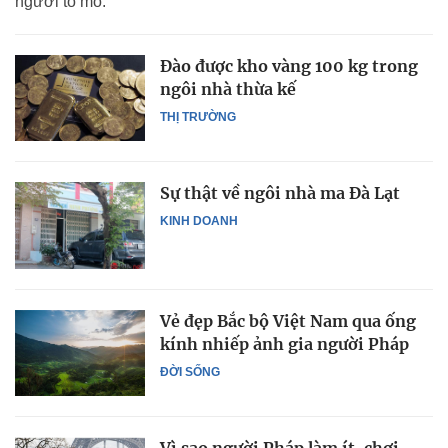
người tò mò.
Đào được kho vàng 100 kg trong
ngôi nhà thừa kế
THỊ TRƯỜNG
Sự thật về ngôi nhà ma Đà Lạt
KINH DOANH
Vẻ đẹp Bắc bộ Việt Nam qua ống
kính nhiếp ảnh gia người Pháp
ĐỜI SỐNG