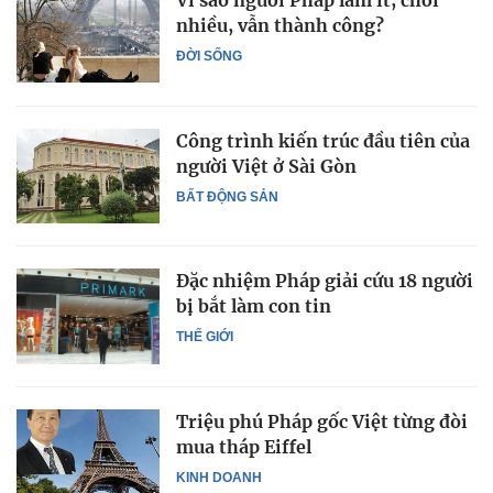
Vì sao người Pháp làm ít, chơi
nhiều, vẫn thành công?
ĐỜI SỐNG
Công trình kiến trúc đầu tiên của
người Việt ở Sài Gòn
BẤT ĐỘNG SẢN
Đặc nhiệm Pháp giải cứu 18 người
bị bắt làm con tin
THẾ GIỚI
Triệu phú Pháp gốc Việt từng đòi
mua tháp Eiffel
KINH DOANH