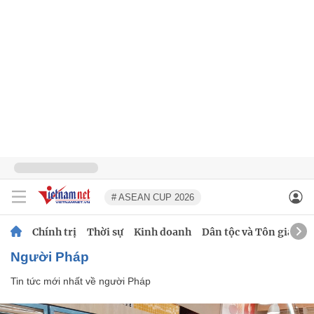
# ASEAN CUP 2026
Chính trị
Thời sự
Kinh doanh
Dân tộc và Tôn giáo
người Pháp
Tin tức mới nhất về
người Pháp