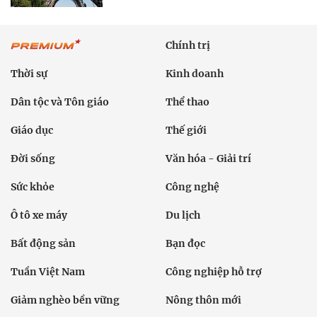
Chính trị
Thời sự
Kinh doanh
Dân tộc và Tôn giáo
Thể thao
Giáo dục
Thế giới
Đời sống
Văn hóa - Giải trí
Sức khỏe
Công nghệ
Ô tô xe máy
Du lịch
Bất động sản
Bạn đọc
Tuần Việt Nam
Công nghiệp hỗ trợ
Giảm nghèo bền vững
Nông thôn mới