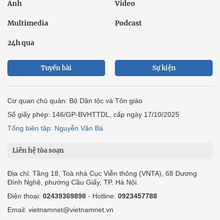
Ảnh
Video
Multimedia
Podcast
24h qua
Tuyến bài
Sự kiện
Cơ quan chủ quản: Bộ Dân tộc và Tôn giáo
Số giấy phép: 146/GP-BVHTTDL, cấp ngày 17/10/2025
Tổng biên tập: Nguyễn Văn Bá
Liên hệ tòa soạn
Địa chỉ: Tầng 18, Toà nhà Cục Viễn thông (VNTA), 68 Dương
Đình Nghệ, phường Cầu Giấy, TP. Hà Nội.
Điện thoại:
02439369898
- Hotline:
0923457788
Email: vietnamnet@vietnamnet.vn