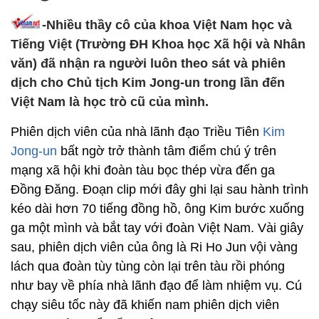
-Nhiều thầy cô của khoa Việt Nam học và
Tiếng Việt (Trường ĐH Khoa học Xã hội và Nhân
văn) đã nhận ra người luôn theo sát và phiên
dịch cho Chủ tịch Kim Jong-un trong lần đến
Việt Nam là học trò cũ của mình.
Phiên dịch viên của nhà lãnh đạo Triều Tiên
Kim
Jong-un
bất ngờ trở thành tâm điểm chú ý trên
mạng xã hội khi đoàn tàu bọc thép vừa đến ga
Đồng Đăng. Đoạn clip mới đây ghi lại sau hành trình
kéo dài hơn 70 tiếng đồng hồ, ông Kim bước xuống
ga một mình và bắt tay với đoàn Việt Nam. Vài giây
sau, phiên dịch viên của ông là Ri Ho Jun vội vàng
lách qua đoàn tùy tùng còn lại trên tàu rồi phóng
như bay về phía nhà lãnh đạo để làm nhiệm vụ. Cú
chạy siêu tốc này đã khiến nam phiên dịch viên