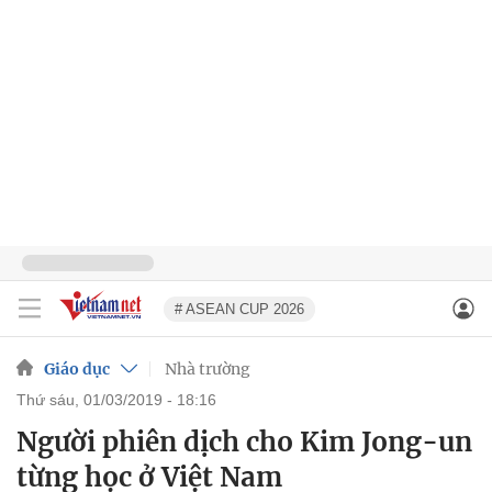
# ASEAN CUP 2026
Giáo dục
Nhà trường
thứ sáu, 01/03/2019 - 18:16
Người phiên dịch cho Kim Jong-un
từng học ở Việt Nam