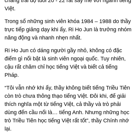
chàng trai độ tuổi 20 - 22 rất say mê với ngành tiếng
Việt.
Trong số những sinh viên khóa 1984 – 1988 do thầy
trực tiếp giảng dạy khi ấy, Ri Ho Jun là trưởng nhóm
năng động và nhanh nhẹn nhất.
Ri Ho Jun có dáng người gầy nhỏ, không có đặc
điểm gì nổi bật là sinh viên ngoại quốc. Tuy nhiên,
cậu rất chăm chỉ học tiếng Việt và biết cả tiếng
Pháp.
“Tôi vẫn nhớ khi ấy, thầy không biết tiếng Triều Tiên
còn trò chưa thông thạo tiếng Việt. Đôi khi, để giải
thích nghĩa một từ tiếng Việt, cả thầy và trò phải
dùng đến cầu nối là… tiếng Anh. Nhưng những học
trò Triều Tiên học tiếng Việt rất tốt”, thầy Chính nhớ
lại.