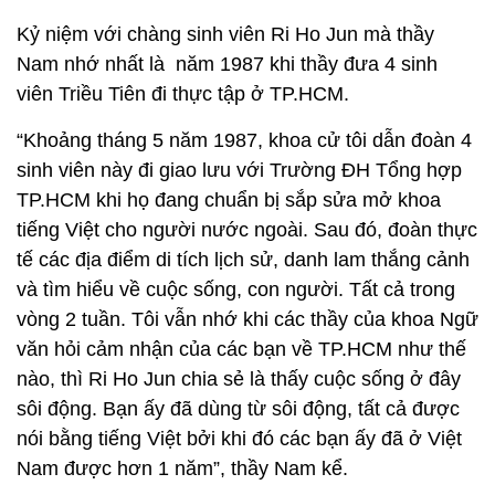
Kỷ niệm với chàng sinh viên Ri Ho Jun mà thầy
Nam nhớ nhất là năm 1987 khi thầy đưa 4 sinh
viên Triều Tiên đi thực tập ở TP.HCM.
“Khoảng tháng 5 năm 1987, khoa cử tôi dẫn đoàn 4
sinh viên này đi giao lưu với Trường ĐH Tổng hợp
TP.HCM khi họ đang chuẩn bị sắp sửa mở khoa
tiếng Việt cho người nước ngoài. Sau đó, đoàn thực
tế các địa điểm di tích lịch sử, danh lam thắng cảnh
và tìm hiểu về cuộc sống, con người. Tất cả trong
vòng 2 tuần. Tôi vẫn nhớ khi các thầy của khoa Ngữ
văn hỏi cảm nhận của các bạn về TP.HCM như thế
nào, thì Ri Ho Jun chia sẻ là thấy cuộc sống ở đây
sôi động. Bạn ấy đã dùng từ sôi động, tất cả được
nói bằng tiếng Việt bởi khi đó các bạn ấy đã ở Việt
Nam được hơn 1 năm”, thầy Nam kể.