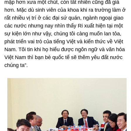
mập hơn xưa một chút, còn tất nhiên cũng đã già
hơn. Mặc dù sinh viên của khoa khi ra trường làm ở
rất nhiều vị trí ở các đại sứ quán, ngành ngoại giao
các nước nhưng nay nhìn thấy Ri xuất hiện tại một
sự kiện lớn như vậy, chúng tôi càng muốn lan tỏa,
phát triển vai trò của tiếng Việt và kiến thức về Việt
Nam. Tôi tin khi họ hiểu được ngôn ngữ và văn hóa
Việt Nam thì bạn bè quốc tế sẽ thêm yêu đất nước
chúng ta”.