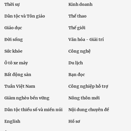
Thời sự
Kinh doanh
Dân tộc và Tôn giáo
Thể thao
Giáo dục
Thế giới
Đời sống
Văn hóa - Giải trí
Sức khỏe
Công nghệ
Ô tô xe máy
Du lịch
Bất động sản
Bạn đọc
Tuần Việt Nam
Công nghiệp hỗ trợ
Giảm nghèo bền vững
Nông thôn mới
Dân tộc thiểu số và miền núi
Nội dung chuyên đề
English
Hồ sơ