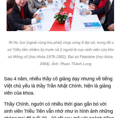
Ri Ho Jun (ngoài cùng bìa phải) chụp cùng 4 đại sứ, trong đó có 
sứ Triều tiên nhiệm kỳ trước và 2 người là cựu sinh viên của khoa:
sứ Mông cổ (học khóa 1978-1982), Đại sứ Palestine (học khóa 1
1984). Ảnh: Phạm Thành Long
Sau 4 năm, nhiều thầy cô giảng dạy nhưng về tiếng
Việt chủ yếu là thầy Trần Nhật Chính, hiện là giảng
viên của khoa.
Thầy Chính, người có nhiều thời gian gắn bó với
sinh viên Triều Tiên vẫn nhớ như in hình ảnh những