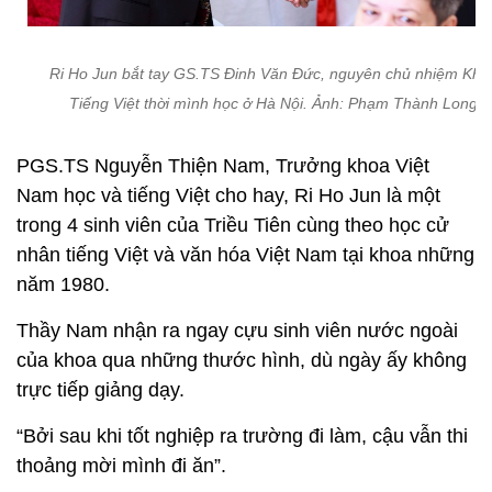
Ri Ho Jun bắt tay GS.TS Đinh Văn Đức, nguyên chủ nhiệm Kho
Tiếng Việt thời mình học ở Hà Nội. Ảnh: Phạm Thành Long
PGS.TS Nguyễn Thiện Nam, Trưởng khoa Việt
Nam học và tiếng Việt cho hay, Ri Ho Jun là một
trong 4 sinh viên của Triều Tiên cùng theo học cử
nhân tiếng Việt và văn hóa Việt Nam tại khoa những
năm 1980.
Thầy Nam nhận ra ngay cựu sinh viên nước ngoài
của khoa qua những thước hình, dù ngày ấy không
trực tiếp giảng dạy.
“Bởi sau khi tốt nghiệp ra trường đi làm, cậu vẫn thi
thoảng mời mình đi ăn”.