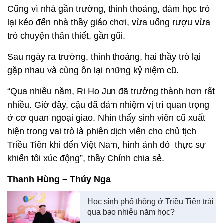
Cũng vì nhà gần trường, thỉnh thoảng, đám học trò
lại kéo đến nhà thầy giáo chơi, vừa uống rượu vừa
trò chuyện thân thiết, gần gũi.
Sau ngày ra trường, thỉnh thoảng, hai thầy trò lại
gặp nhau và cùng ôn lại những kỷ niệm cũ.
“Qua nhiều năm, Ri Ho Jun đã trưởng thành hơn rất
nhiều. Giờ đây, cậu đã đảm nhiệm vị trí quan trọng
ở cơ quan ngoại giao. Nhìn thấy sinh viên cũ xuất
hiện trong vai trò là phiên dịch viên cho chủ tịch
Triều Tiên khi đến Việt Nam, hình ảnh đó thực sự
khiến tôi xúc động”, thầy Chính chia sẻ.
Thanh Hùng – Thúy Nga
Học sinh phổ thông ở Triều Tiên trải
qua bao nhiêu năm học?