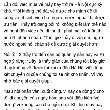
Lần đó, việc mua vé máy bay trở ra Hà Nội cực kỳ
khó. “Tôi không thể đặt vé được cho mình để đi
cùng với 4 sinh viên bởi người nước ngoài thì được
ưu tiên. Thầy trò đang bối rối không biết làm thế nào
và nghĩ đến việc nếu đi tàu thì phải mất cả tuần thì
anh Ri nhanh nhảu: "Thôi giờ thầy đi với em, người
nước ngoài nói chắc sẽ dễ được giải quyết hơn”.
Nói rồi, 2 thầy trò đến cán bộ quản lý sân bay và Ri
ngỏ ý rằng: “Đây là thầy giáo của chúng tôi, bây giờ
thầy không về được thì khi ra đến Hà Nội việc tổng
kết chuyến đi của chúng tôi sẽ rất khó khăn. Vì vậy
nhờ bác giải quyết giúp”.
“Sau hồi phân vân, cuối cùng, vị này đã đồng ý cho
tôi đi chuyến của ngày hôm sau với điều kiện “vé
đứng” vì không còn chỗ ngồi nữa. Khi lên máy bay,