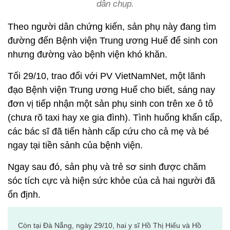
dân chụp.
Theo người dân chứng kiến, sản phụ này đang tìm
đường đến Bệnh viện Trung ương Huế để sinh con
nhưng đường vào bệnh viện khó khăn.
Tối 29/10, trao đổi với PV VietNamNet, một lãnh
đạo Bệnh viện Trung ương Huế cho biết, sáng nay
đơn vị tiếp nhận một sản phụ sinh con trên xe ô tô
(chưa rõ taxi hay xe gia đình). Tình huống khẩn cấp,
các bác sĩ đã tiến hành cấp cứu cho cả mẹ và bé
ngay tại tiền sảnh của bệnh viện.
Ngay sau đó, sản phụ và trẻ sơ sinh được chăm
sóc tích cực và hiện sức khỏe của cả hai người đã
ổn định.
Còn tại Đà Nẵng, ngày 29/10, hai y sĩ Hồ Thị Hiếu và Hồ