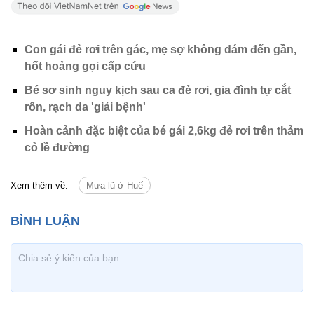
Con gái đẻ rơi trên gác, mẹ sợ không dám đến gần,
hốt hoảng gọi cấp cứu
Bé sơ sinh nguy kịch sau ca đẻ rơi, gia đình tự cắt
rốn, rạch da 'giải bệnh'
Hoàn cảnh đặc biệt của bé gái 2,6kg đẻ rơi trên thảm
cỏ lề đường
Xem thêm về:
Mưa lũ ở Huế