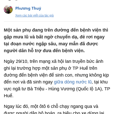
Phương Thuý
Xem các bài viết của tác giả
Một sản phụ đang trên đường đến bệnh viện thì
gặp mưa lũ và bất ngờ chuyển dạ, đẻ rơi ngay
tại đoạn nước ngập sâu, may mắn đã được
người dân hỗ trợ đưa đến bệnh viện.
Ngày 29/10, trên mạng xã hội lan truyền bức ảnh
ghi lại trường hợp một sản phụ ở TP Huế trên
đường đến bệnh viện để sinh con, nhưng không kịp
đến nơi và đã sinh ngay
giữa dòng nước lũ
, tại khu
vực ngã tư Bà Triệu - Hùng Vương (Quốc lộ 1A), TP
Huế.
Ngay lúc đó, một ôtô 6 chỗ chạy ngang qua và
được người dân hô hoán, ra hiệu cho xe dừng lại.