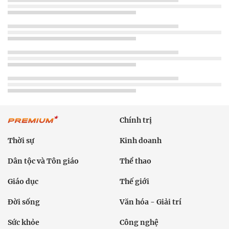
Chính trị
Thời sự
Kinh doanh
Dân tộc và Tôn giáo
Thể thao
Giáo dục
Thế giới
Đời sống
Văn hóa - Giải trí
Sức khỏe
Công nghệ