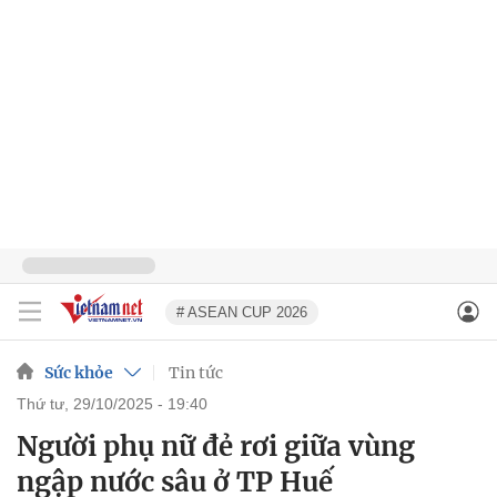
# ASEAN CUP 2026
Sức khỏe
Tin tức
thứ tư, 29/10/2025 - 19:40
Người phụ nữ đẻ rơi giữa vùng
ngập nước sâu ở TP Huế