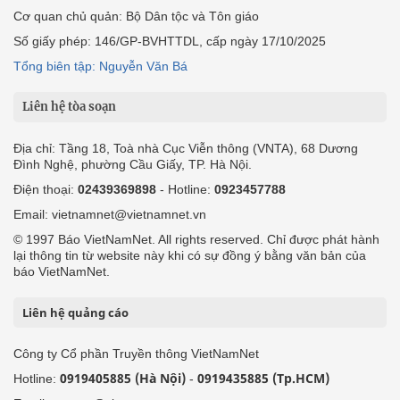
Cơ quan chủ quản: Bộ Dân tộc và Tôn giáo
Số giấy phép: 146/GP-BVHTTDL, cấp ngày 17/10/2025
Tổng biên tập: Nguyễn Văn Bá
Liên hệ tòa soạn
Địa chỉ: Tầng 18, Toà nhà Cục Viễn thông (VNTA), 68 Dương
Đình Nghệ, phường Cầu Giấy, TP. Hà Nội.
Điện thoại:
02439369898
- Hotline:
0923457788
Email: vietnamnet@vietnamnet.vn
© 1997 Báo VietNamNet. All rights reserved. Chỉ được phát hành
lại thông tin từ website này khi có sự đồng ý bằng văn bản của
báo VietNamNet.
Liên hệ quảng cáo
Công ty Cổ phần Truyền thông VietNamNet
0919405885 (Hà Nội)
0919435885 (Tp.HCM)
Hotline:
-