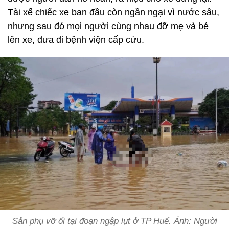
Tài xế chiếc xe ban đầu còn ngần ngại vì nước sâu,
nhưng sau đó mọi người cùng nhau đỡ mẹ và bé
lên xe, đưa đi bệnh viện cấp cứu.
Sản phụ vỡ ối tại đoạn ngập lụt ở TP Huế. Ảnh: Người