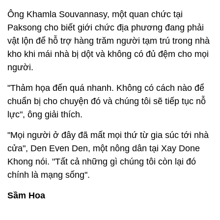
Ông Khamla Souvannasy, một quan chức tại
Paksong cho biết giới chức địa phương đang phải
vật lộn để hỗ trợ hàng trăm người tạm trú trong nhà
kho khi mái nhà bị dột và không có đủ đệm cho mọi
người.
"Thảm họa đến quá nhanh. Không có cách nào để
chuẩn bị cho chuyện đó và chúng tôi sẽ tiếp tục nỗ
lực", ông giải thích.
"Mọi người ở đây đã mất mọi thứ từ gia súc tới nhà
cửa", Den Even Den, một nông dân tại Xay Done
Khong nói. "Tất cả những gì chúng tôi còn lại đó
chính là mạng sống".
Sầm Hoa