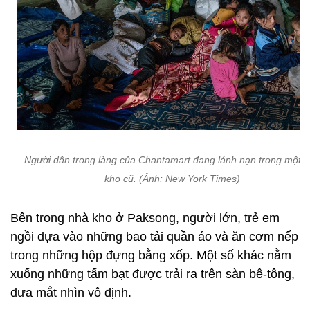
Người dân trong làng của Chantamart đang lánh nạn trong một 
kho cũ. (Ảnh: New York Times)
Bên trong nhà kho ở Paksong, người lớn, trẻ em
ngồi dựa vào những bao tải quần áo và ăn cơm nếp
trong những hộp đựng bằng xốp. Một số khác nằm
xuống những tấm bạt được trải ra trên sàn bê-tông,
đưa mắt nhìn vô định.