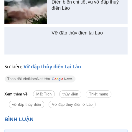
Diễn biến chi tiết vụ vỡ đập thuỷ
điện Lào
Vỡ đập thủy điện tại Lào
Sự kiện:
Vỡ đập thủy điện tại Lào
Xem thêm về:
Mất Tích
thủy điện
Thiệt mạng
vỡ đập thủy điện
Vỡ đập thủy điện ở Lào