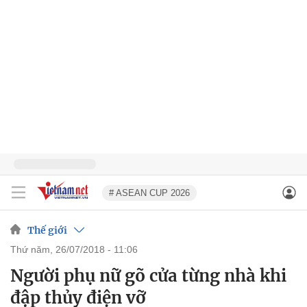
# ASEAN CUP 2026
Thế giới
thứ năm, 26/07/2018 - 11:06
Người phụ nữ gõ cửa từng nhà khi
đập thủy điện vỡ