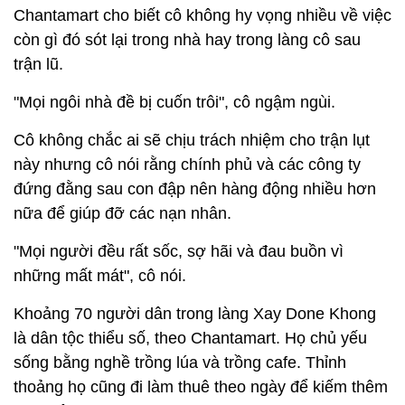
Chantamart cho biết cô không hy vọng nhiều về việc
còn gì đó sót lại trong nhà hay trong làng cô sau
trận lũ.
"Mọi ngôi nhà đề bị cuốn trôi", cô ngậm ngùi.
Cô không chắc ai sẽ chịu trách nhiệm cho trận lụt
này nhưng cô nói rằng chính phủ và các công ty
đứng đằng sau con đập nên hàng động nhiều hơn
nữa để giúp đỡ các nạn nhân.
"Mọi người đều rất sốc, sợ hãi và đau buồn vì
những mất mát", cô nói.
Khoảng 70 người dân trong làng Xay Done Khong
là dân tộc thiểu số, theo Chantamart. Họ chủ yếu
sống bằng nghề trồng lúa và trồng cafe. Thỉnh
thoảng họ cũng đi làm thuê theo ngày để kiếm thêm