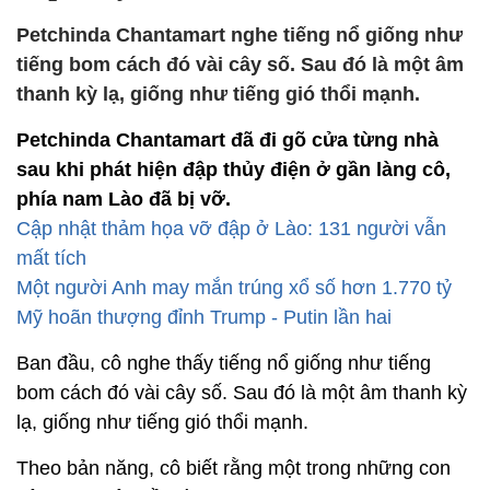
Petchinda Chantamart nghe tiếng nổ giống như
tiếng bom cách đó vài cây số. Sau đó là một âm
thanh kỳ lạ, giống như tiếng gió thổi mạnh.
Petchinda Chantamart đã đi gõ cửa từng nhà
sau khi phát hiện đập thủy điện ở gần làng cô,
phía nam Lào đã bị vỡ.
Cập nhật thảm họa vỡ đập ở Lào: 131 người vẫn
mất tích
Một người Anh may mắn trúng xổ số hơn 1.770 tỷ
Mỹ hoãn thượng đỉnh Trump - Putin lần hai
Ban đầu, cô nghe thấy tiếng nổ giống như tiếng
bom cách đó vài cây số. Sau đó là một âm thanh kỳ
lạ, giống như tiếng gió thổi mạnh.
Theo bản năng, cô biết rằng một trong những con