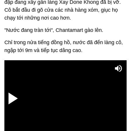
đập đang xây gần làng Xay Done Khong đã bị vỡ.
Cô bắt đầu đi gõ cửa các nhà hàng xóm, giục họ
chạy tới những nơi cao hơn.
"Nước đang tràn tới", Chantamart gào lên.
Chỉ trong nửa tiếng đồng hồ, nước đã đến làng cô,
ngập tới 9m và tiếp tục dâng cao.