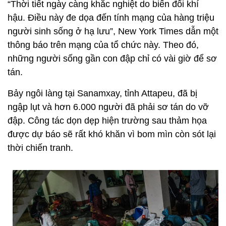
“Thời tiết ngày càng khắc nghiệt do biến đổi khí
hậu. Điều này đe dọa đến tính mạng của hàng triệu
người sinh sống ở hạ lưu”, New York Times dẫn một
thông báo trên mạng của tổ chức này. Theo đó,
những người sống gần con đập chỉ có vài giờ để sơ
tán.
Bảy ngôi làng tại Sanamxay, tỉnh Attapeu, đã bị
ngập lụt và hơn 6.000 người đã phải sơ tán do vỡ
đập. Công tác dọn dẹp hiện trường sau thảm họa
được dự báo sẽ rất khó khăn vì bom mìn còn sót lại
thời chiến tranh.