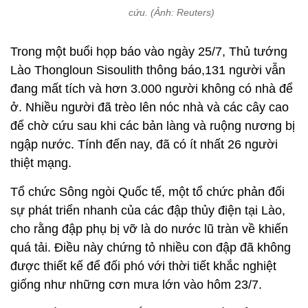
cứu. (Ảnh: Reuters)
Trong một buổi họp báo vào ngày 25/7, Thủ tướng
Lào Thongloun Sisoulith thông báo,131 người vẫn
đang mất tích và hơn 3.000 người không có nhà để
ở. Nhiều người đã trèo lên nóc nhà và các cây cao
để chờ cứu sau khi các bản làng và ruộng nương bị
ngập nước. Tính đến nay, đã có ít nhất 26 người
thiệt mạng.
Tổ chức Sông ngòi Quốc tế, một tổ chức phản đối
sự phát triển nhanh của các đập thủy điện tại Lào,
cho rằng đập phụ bị vỡ là do nước lũ tràn về khiến
quá tải. Điều này chứng tỏ nhiều con đập đã không
được thiết kế để đối phó với thời tiết khắc nghiệt
giống như những cơn mưa lớn vào hôm 23/7.