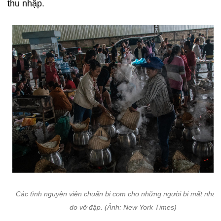
thu nhập.
Các tình nguyện viên chuẩn bị cơm cho những người bị mất nhà 
do vỡ đập. (Ảnh: New York Times)