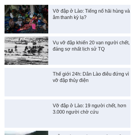
Vỡ đập ở Lào: Tiếng nổ hãi hùng và
âm thanh kỳ lạ?
Vụ vỡ đập khiến 20 vạn người chết,
đáng sợ nhất lịch sử TQ
Thế giới 24h: Dân Lào điêu đứng vì
vỡ đập thủy điện
Vỡ đập ở Lào: 19 người chết, hơn
3.000 người chờ cứu