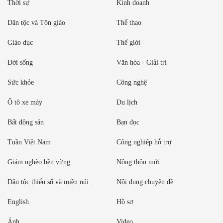
Thời sự
Kinh doanh
Dân tộc và Tôn giáo
Thể thao
Giáo dục
Thế giới
Đời sống
Văn hóa - Giải trí
Sức khỏe
Công nghệ
Ô tô xe máy
Du lịch
Bất động sản
Bạn đọc
Tuần Việt Nam
Công nghiệp hỗ trợ
Giảm nghèo bền vững
Nông thôn mới
Dân tộc thiểu số và miền núi
Nội dung chuyên đề
English
Hồ sơ
Ảnh
Video