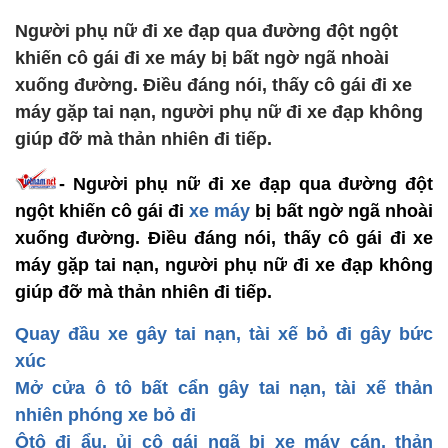
Người phụ nữ đi xe đạp qua đường đột ngột
khiến cô gái đi xe máy bị bất ngờ ngã nhoài
xuống đường. Điều đáng nói, thấy cô gái đi xe
máy gặp tai nạn, người phụ nữ đi xe đạp không
giúp đỡ mà thản nhiên đi tiếp.
- Người phụ nữ đi xe đạp qua đường đột
ngột khiến cô gái đi
xe máy
bị bất ngờ ngã nhoài
xuống đường. Điều đáng nói, thấy cô gái đi xe
máy gặp tai nạn, người phụ nữ đi xe đạp không
giúp đỡ mà thản nhiên đi tiếp.
Quay đầu xe gây tai nạn, tài xế bỏ đi gây bức
xúc
Mở cửa ô tô bất cẩn gây tai nạn, tài xế thản
nhiên phóng xe bỏ đi
Ôtô đi ẩu, ủi cô gái ngã bị xe máy cán, thản