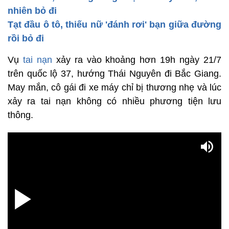
nhiên bỏ đi
Tạt đầu ô tô, thiếu nữ 'đánh rơi' bạn giữa đường
rồi bỏ đi
Vụ
tai nạn
xảy ra vào khoảng hơn 19h ngày 21/7
trên quốc lộ 37, hướng Thái Nguyên đi Bắc Giang.
May mắn, cô gái đi xe máy chỉ bị thương nhẹ và lúc
xảy ra tai nạn không có nhiều phương tiện lưu
thông.