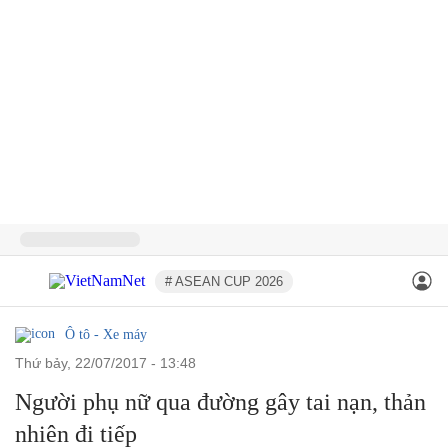
# ASEAN CUP 2026
Ô tô - Xe máy
thứ bảy, 22/07/2017 - 13:48
Người phụ nữ qua đường gây tai nạn, thản
nhiên đi tiếp