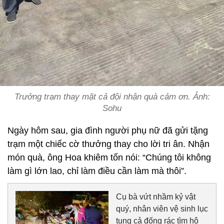
Trưởng trạm thay mặt cả đội nhận quà cảm ơn. Ảnh:
Sohu
Ngày hôm sau, gia đình người phụ nữ đã gửi tặng
trạm một chiếc cờ thưởng thay cho lời tri ân. Nhận
món quà, ông Hoa khiêm tốn nói: “Chúng tôi không
làm gì lớn lao, chỉ làm điều cần làm mà thôi”.
Cụ bà vứt nhầm kỷ vật
quý, nhân viên vệ sinh lục
tung cả đống rác tìm hộ