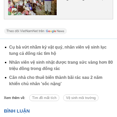
Cụ bà vứt nhầm kỷ vật quý, nhân viên vệ sinh lục
tung cả đống rác tìm hộ
Nhân viên vệ sinh nhặt được trang sức vàng hơn 80
triệu đồng trong đống rác
Căn nhà cho thuê biến thành bãi rác sau 2 năm
khiến chủ nhân 'sốc nặng'
Xem thêm về:
Tìm đồ mất tích
Vệ sinh môi trường