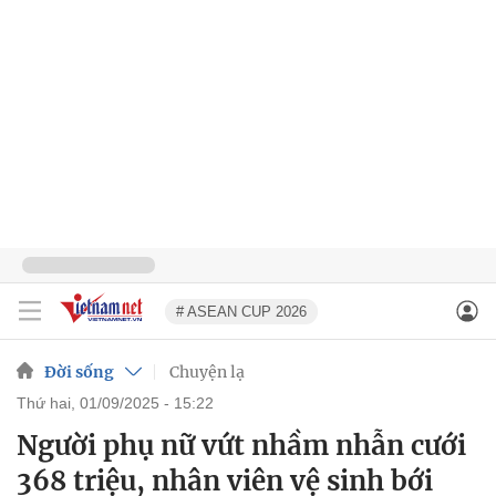
# ASEAN CUP 2026
Đời sống
Chuyện lạ
thứ hai, 01/09/2025 - 15:22
Người phụ nữ vứt nhầm nhẫn cưới
368 triệu, nhân viên vệ sinh bới