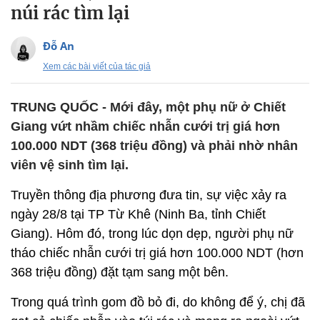
núi rác tìm lại
Đỗ An
Xem các bài viết của tác giả
TRUNG QUỐC - Mới đây, một phụ nữ ở Chiết
Giang vứt nhầm chiếc nhẫn cưới trị giá hơn
100.000 NDT (368 triệu đồng) và phải nhờ nhân
viên vệ sinh tìm lại.
Truyền thông địa phương đưa tin, sự việc xảy ra
ngày 28/8 tại TP Từ Khê (Ninh Ba, tỉnh Chiết
Giang). Hôm đó, trong lúc dọn dẹp, người phụ nữ
tháo chiếc nhẫn cưới trị giá hơn 100.000 NDT (hơn
368 triệu đồng) đặt tạm sang một bên.
Trong quá trình gom đồ bỏ đi, do không để ý, chị đã