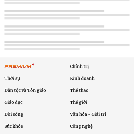
Chính trị
Thời sự
Kinh doanh
Dân tộc và Tôn giáo
Thể thao
Giáo dục
Thế giới
Đời sống
Văn hóa - Giải trí
Sức khỏe
Công nghệ