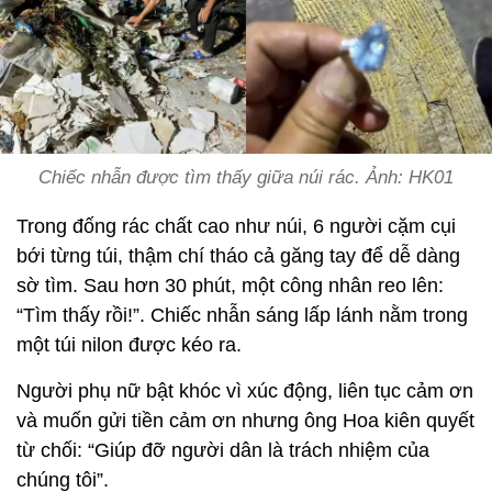
Chiếc nhẫn được tìm thấy giữa núi rác. Ảnh: HK01
Trong đống rác chất cao như núi, 6 người cặm cụi
bới từng túi, thậm chí tháo cả găng tay để dễ dàng
sờ tìm. Sau hơn 30 phút, một công nhân reo lên:
“Tìm thấy rồi!”. Chiếc nhẫn sáng lấp lánh nằm trong
một túi nilon được kéo ra.
Người phụ nữ bật khóc vì xúc động, liên tục cảm ơn
và muốn gửi tiền cảm ơn nhưng ông Hoa kiên quyết
từ chối: “Giúp đỡ người dân là trách nhiệm của
chúng tôi”.