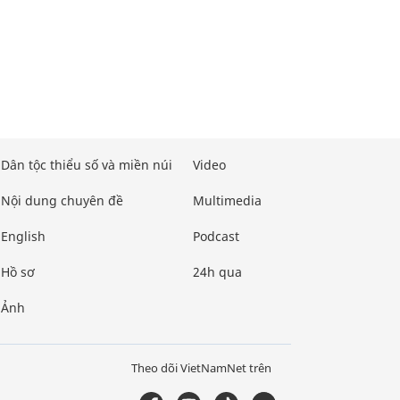
Dân tộc thiểu số và miền núi
Video
Nội dung chuyên đề
Multimedia
English
Podcast
Hồ sơ
24h qua
Ảnh
Theo dõi VietNamNet trên