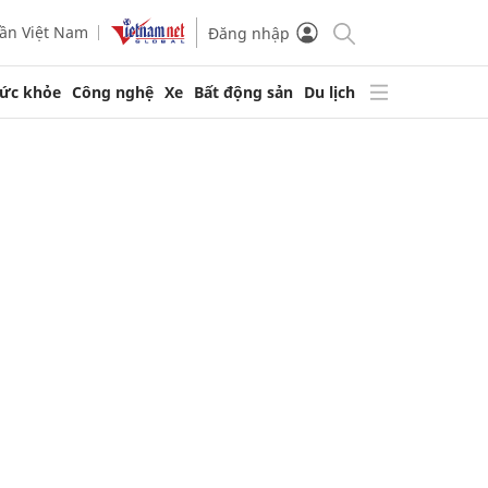
ần Việt Nam
Đăng nhập
ức khỏe
Công nghệ
Xe
Bất động sản
Du lịch