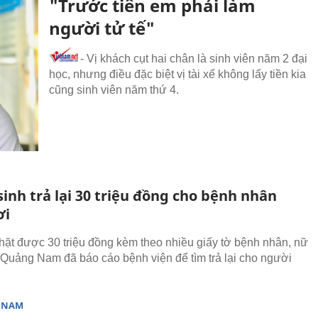
"Trước tiên em phải làm
người tử tế"
- Vị khách cụt hai chân là sinh viên năm 2 đại
học, nhưng điều đặc biệt vị tài xế không lấy tiền kia
cũng sinh viên năm thứ 4.
inh trả lại 30 triệu đồng cho bệnh nhân
ơi
hặt được 30 triệu đồng kèm theo nhiều giấy tờ bệnh nhân, nữ
 Quảng Nam đã báo cáo bệnh viện để tìm trả lại cho người
T NAM