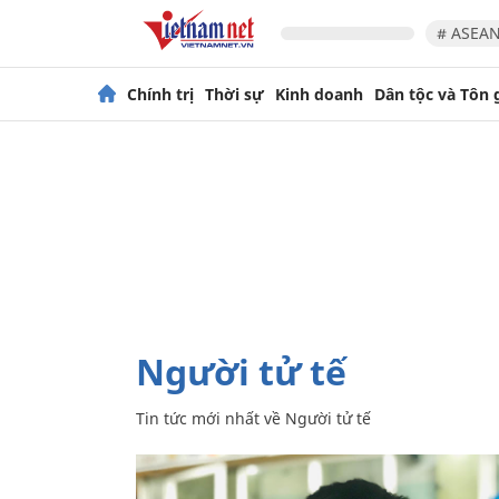
# ASEAN
Chính trị
Thời sự
Kinh doanh
Dân tộc và Tôn 
Người tử tế
Tin tức mới nhất về
Người tử tế