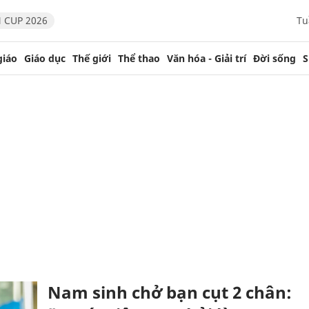
 CUP 2026
Tu
giáo
Giáo dục
Thế giới
Thể thao
Văn hóa - Giải trí
Đời sống
S
Nam sinh chở bạn cụt 2 chân: