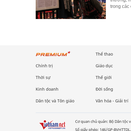
trong các
Thể thao
Chính trị
Giáo dục
Thời sự
Thế giới
Kinh doanh
Đời sống
Dân tộc và Tôn giáo
Văn hóa - Giải trí
Cơ quan chủ quản: Bộ Dân tộc v
Số giấy phép: 146/GP-BVHTTDL,