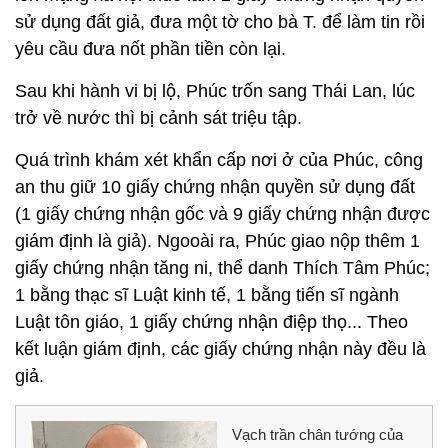
sử dụng đất giả, đưa một tờ cho bà T. để làm tin rồi
yêu cầu đưa nốt phần tiền còn lại.
Sau khi hành vi bị lộ, Phúc trốn sang Thái Lan, lúc
trở về nước thì bị cảnh sát triệu tập.
Quá trình khám xét khẩn cấp nơi ở của Phúc, công
an thu giữ 10 giấy chứng nhận quyền sử dụng đất
(1 giấy chứng nhận gốc và 9 giấy chứng nhận được
giám định là giả). Ngooài ra, Phúc giao nộp thêm 1
giấy chứng nhận tăng ni, thể danh Thích Tâm Phúc;
1 bằng thạc sĩ Luật kinh tế, 1 bằng tiến sĩ ngành
Luật tôn giáo, 1 giấy chứng nhận điệp thọ... Theo
kết luận giám định, các giấy chứng nhận này đều là
giả.
Vạch trần chân tướng của