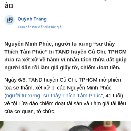
án
Quỳnh Trang
Xem các bài viết của tác giả
Nguyễn Minh Phúc, người tự xưng “sư thầy
Thích Tâm Phúc” bị TAND huyện Củ Chi, TPHCM
đưa ra xét xử về hành vi nhận tách thửa đất giúp
người dân rồi làm giả giấy tờ, chiếm đoạt tiền.
Ngày 6/8, TAND huyện Củ Chi, TPHCM mở phiên
tòa sơ thẩm, xét xử bị cáo Nguyễn Minh Phúc
(
người tự xưng "sư thầy Thích Tâm Phúc
", 41 tuổi)
về tội Lừa đảo chiếm đoạt tài sản và Làm giả tài liệu
của cơ quan, tổ chức.