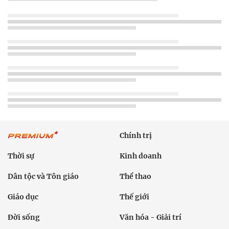
Chính trị
Thời sự
Kinh doanh
Dân tộc và Tôn giáo
Thể thao
Giáo dục
Thế giới
Đời sống
Văn hóa - Giải trí