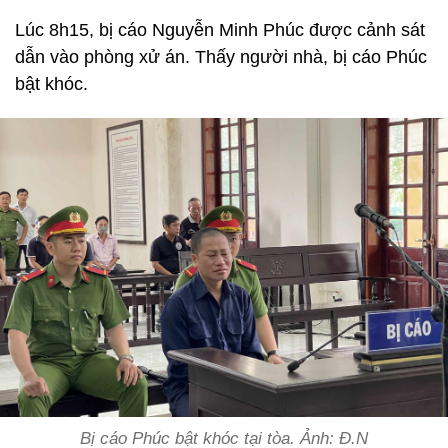
Lúc 8h15, bị cáo Nguyễn Minh Phúc được cảnh sát
dẫn vào phòng xử án. Thấy người nhà, bị cáo Phúc
bật khóc.
Bị cáo Phúc bật khóc tại tòa. Ảnh: Đ.N