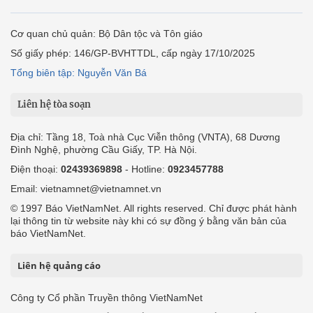
Cơ quan chủ quản: Bộ Dân tộc và Tôn giáo
Số giấy phép: 146/GP-BVHTTDL, cấp ngày 17/10/2025
Tổng biên tập: Nguyễn Văn Bá
Liên hệ tòa soạn
Địa chỉ: Tầng 18, Toà nhà Cục Viễn thông (VNTA), 68 Dương
Đình Nghệ, phường Cầu Giấy, TP. Hà Nội.
Điện thoại:
02439369898
- Hotline:
0923457788
Email: vietnamnet@vietnamnet.vn
© 1997 Báo VietNamNet. All rights reserved. Chỉ được phát hành
lại thông tin từ website này khi có sự đồng ý bằng văn bản của
báo VietNamNet.
Liên hệ quảng cáo
Công ty Cổ phần Truyền thông VietNamNet