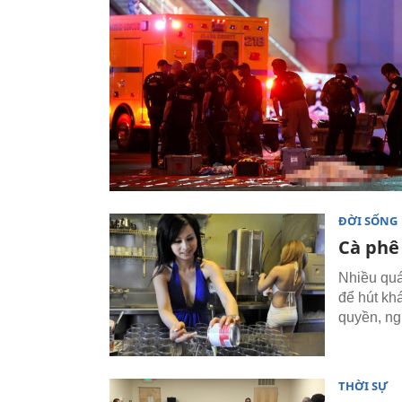
ĐỜI SỐNG
Cà phê 
Nhiều quá
để hút khá
quyền, ng
THỜI SỰ