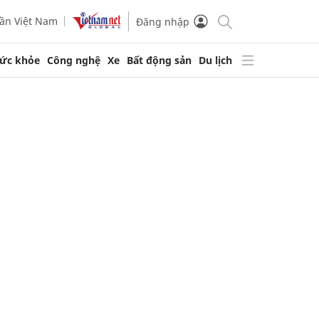
ần Việt Nam
Đăng nhập
ức khỏe
Công nghệ
Xe
Bất động sản
Du lịch