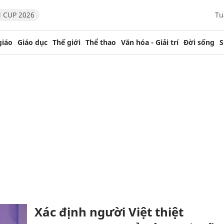
 CUP 2026
Tu
giáo
Giáo dục
Thế giới
Thể thao
Văn hóa - Giải trí
Đời sống
S
Xác định người Việt thiệt