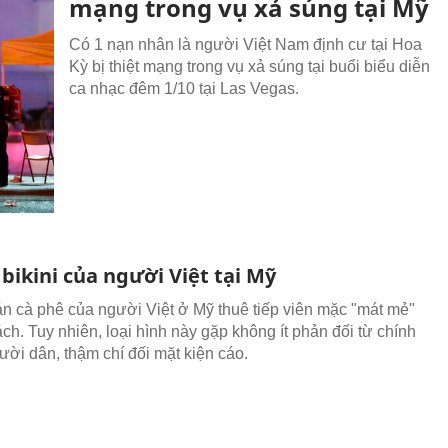
mạng trong vụ xả súng tại Mỹ
Có 1 nạn nhân là người Việt Nam định cư tại Hoa
Kỳ bị thiệt mạng trong vụ xả súng tại buổi biểu diễn
ca nhạc đêm 1/10 tại Las Vegas.
bikini của người Việt tại Mỹ
n cà phê của người Việt ở Mỹ thuê tiếp viên mặc "mát mẻ"
ch. Tuy nhiên, loại hình này gặp không ít phản đối từ chính
ười dân, thậm chí đối mặt kiện cáo.