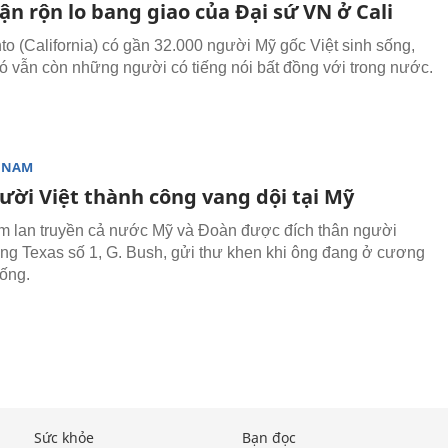
n rộn lo bang giao của Đại sứ VN ở Cali
o (California) có gần 32.000 người Mỹ gốc Việt sinh sống,
đó vẫn còn những người có tiếng nói bất đồng với trong nước.
T NAM
ười Việt thành công vang dội tại Mỹ
m lan truyền cả nước Mỹ và Đoàn được đích thân người
g Texas số 1, G. Bush, gửi thư khen khi ông đang ở cương
hống.
Sức khỏe
Bạn đọc