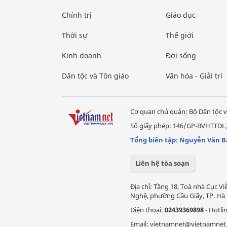
Chính trị
Giáo dục
Thời sự
Thế giới
Kinh doanh
Đời sống
Dân tộc và Tôn giáo
Văn hóa - Giải trí
Cơ quan chủ quản: Bộ Dân tộc v
Số giấy phép: 146/GP-BVHTTDL,
Tổng biên tập: Nguyễn Văn B
Liên hệ tòa soạn
Địa chỉ: Tầng 18, Toà nhà Cục 
Nghệ, phường Cầu Giấy, TP. Hà 
Điện thoại:
02439369898
- Hotli
Email: vietnamnet@vietnamnet