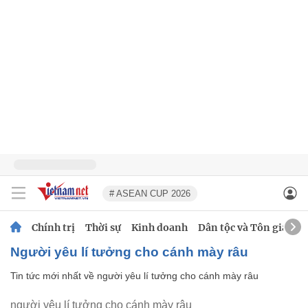
# ASEAN CUP 2026
Chính trị
Thời sự
Kinh doanh
Dân tộc và Tôn giáo
người yêu lí tưởng cho cánh mày râu
Tin tức mới nhất về
người yêu lí tưởng cho cánh mày râu
người yêu lí tưởng cho cánh mày râu