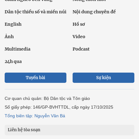
Dân tộc thiểu số và miền núi
Nội dung chuyên đề
English
Hồ sơ
Ảnh
Video
Multimedia
Podcast
24h qua
Tuyến bài
Sự kiện
Cơ quan chủ quản: Bộ Dân tộc và Tôn giáo
Số giấy phép: 146/GP-BVHTTDL, cấp ngày 17/10/2025
Tổng biên tập: Nguyễn Văn Bá
Liên hệ tòa soạn