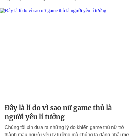
Đây là lí do vì sao nữ game thủ là
người yêu lí tưởng
Chúng tôi xin đưa ra những lý do khiến game thủ nữ trở
thành mẫu người yêu lý tưởng mà chúng ta đáng phải mơ