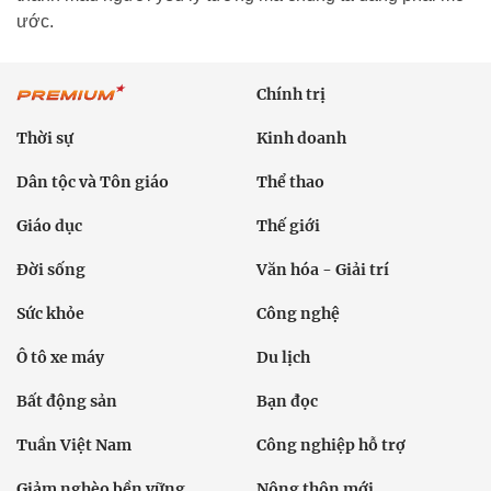
ước.
Chính trị
Thời sự
Kinh doanh
Dân tộc và Tôn giáo
Thể thao
Giáo dục
Thế giới
Đời sống
Văn hóa - Giải trí
Sức khỏe
Công nghệ
Ô tô xe máy
Du lịch
Bất động sản
Bạn đọc
Tuần Việt Nam
Công nghiệp hỗ trợ
Giảm nghèo bền vững
Nông thôn mới