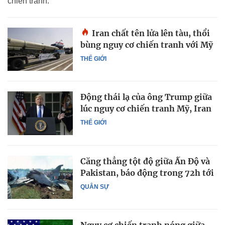
chiến tranh.
Iran chất tên lửa lên tàu, thổi
bùng nguy cơ chiến tranh với Mỹ
THẾ GIỚI
Động thái lạ của ông Trump giữa
lúc nguy cơ chiến tranh Mỹ, Iran
THẾ GIỚI
Căng thẳng tột độ giữa Ấn Độ và
Pakistan, báo động trong 72h tới
QUÂN SỰ