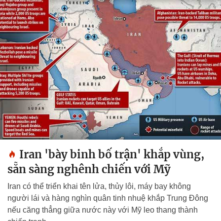
Iran 'bày binh bố trận' khắp vùng,
sẵn sàng nghênh chiến với Mỹ
Iran có thể triển khai tên lửa, thủy lôi, máy bay không
người lái và hàng nghìn quân tinh nhuệ khắp Trung Đông
nếu căng thẳng giữa nước này với Mỹ leo thang thành