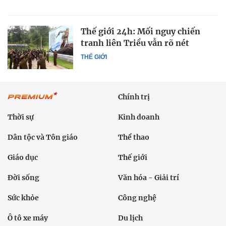
Thế giới 24h: Mối nguy chiến
tranh liên Triều vẫn rõ nét
THẾ GIỚI
Chính trị
Thời sự
Kinh doanh
Dân tộc và Tôn giáo
Thể thao
Giáo dục
Thế giới
Đời sống
Văn hóa - Giải trí
Sức khỏe
Công nghệ
Ô tô xe máy
Du lịch