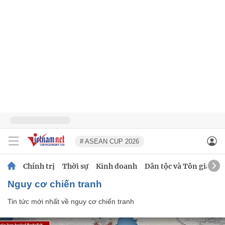
# ASEAN CUP 2026
Chính trị
Thời sự
Kinh doanh
Dân tộc và Tôn giáo
nguy cơ chiến tranh
Tin tức mới nhất về
nguy cơ chiến tranh