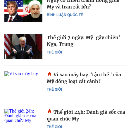
Nguy cơ chiến tranh nóng giữa
Mỹ và Iran rất lớn?
BÌNH LUẬN QUỐC TẾ
Thế giới 7 ngày: Mỹ 'gây chiến'
Nga, Trung
THẾ GIỚI
Vì sao máy bay "tận thế" của
Mỹ đồng loạt cất cánh?
THẾ GIỚI
Thế giới 24h: Đánh giá sốc của
quan chức Mỹ
THẾ GIỚI