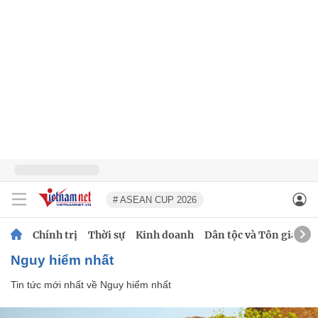
# ASEAN CUP 2026
Chính trị
Thời sự
Kinh doanh
Dân tộc và Tôn giáo
Nguy hiểm nhất
Tin tức mới nhất về
Nguy hiểm nhất