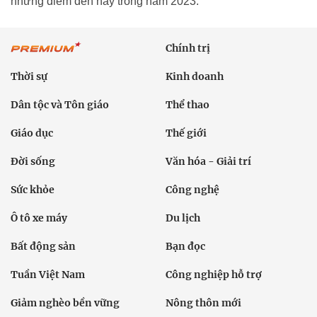
những điểm đến này trong năm 2023.
Chính trị
Thời sự
Kinh doanh
Dân tộc và Tôn giáo
Thể thao
Giáo dục
Thế giới
Đời sống
Văn hóa - Giải trí
Sức khỏe
Công nghệ
Ô tô xe máy
Du lịch
Bất động sản
Bạn đọc
Tuần Việt Nam
Công nghiệp hỗ trợ
Giảm nghèo bền vững
Nông thôn mới