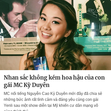
Nhan sắc không kém hoa hậu của con
gái MC Kỳ Duyên
MC nổi tiếng Nguyễn Cao Kỳ Duyên mới đây đã chia sẻ
những bức ảnh rất tình cảm và đáng yêu cùng con gái
Yenli sau một show diễn tại Mỹ khiến cư dân mạng vô