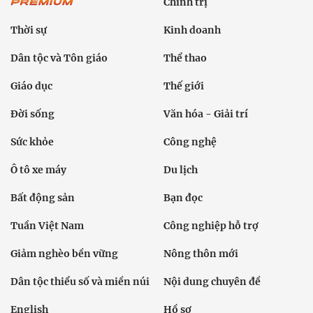
Chính trị
Thời sự
Kinh doanh
Dân tộc và Tôn giáo
Thể thao
Giáo dục
Thế giới
Đời sống
Văn hóa - Giải trí
Sức khỏe
Công nghệ
Ô tô xe máy
Du lịch
Bất động sản
Bạn đọc
Tuần Việt Nam
Công nghiệp hỗ trợ
Giảm nghèo bền vững
Nông thôn mới
Dân tộc thiểu số và miền núi
Nội dung chuyên đề
English
Hồ sơ