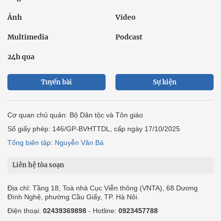
Ảnh
Video
Multimedia
Podcast
24h qua
Tuyến bài
Sự kiện
Cơ quan chủ quản: Bộ Dân tộc và Tôn giáo
Số giấy phép: 146/GP-BVHTTDL, cấp ngày 17/10/2025
Tổng biên tập: Nguyễn Văn Bá
Liên hệ tòa soạn
Địa chỉ: Tầng 18, Toà nhà Cục Viễn thông (VNTA), 68 Dương
Đình Nghệ, phường Cầu Giấy, TP. Hà Nội.
Điện thoại:
02439369898
- Hotline:
0923457788