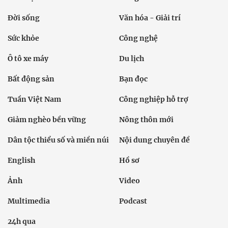
Đời sống
Văn hóa - Giải trí
Sức khỏe
Công nghệ
Ô tô xe máy
Du lịch
Bất động sản
Bạn đọc
Tuần Việt Nam
Công nghiệp hỗ trợ
Giảm nghèo bền vững
Nông thôn mới
Dân tộc thiểu số và miền núi
Nội dung chuyên đề
English
Hồ sơ
Ảnh
Video
Multimedia
Podcast
24h qua