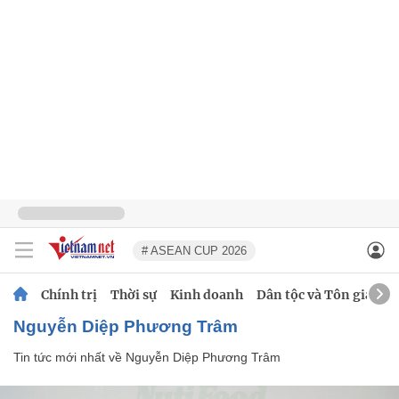
# ASEAN CUP 2026
Chính trị
Thời sự
Kinh doanh
Dân tộc và Tôn giáo
Nguyễn Diệp Phương Trâm
Tin tức mới nhất về
Nguyễn Diệp Phương Trâm