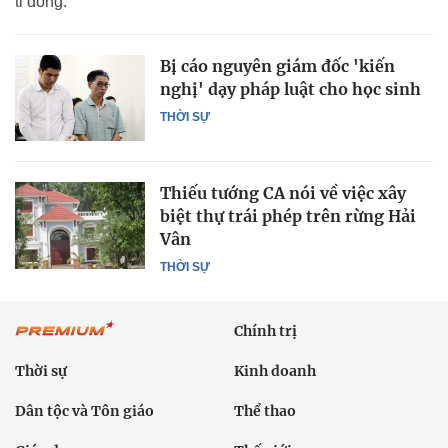
tỉ đồng.
Bị cáo nguyên giám đốc 'kiến
nghị' dạy pháp luật cho học sinh
THỜI SỰ
Thiếu tướng CA nói về việc xây
biệt thự trái phép trên rừng Hải
Vân
THỜI SỰ
Chính trị
Thời sự
Kinh doanh
Dân tộc và Tôn giáo
Thể thao