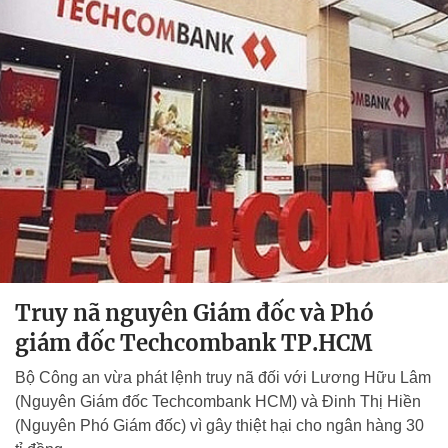
Truy nã nguyên Giám đốc và Phó
giám đốc Techcombank TP.HCM
Bộ Công an vừa phát lệnh truy nã đối với Lương Hữu Lâm
(Nguyên Giám đốc Techcombank HCM) và Đinh Thị Hiền
(Nguyên Phó Giám đốc) vì gây thiệt hại cho ngân hàng 30