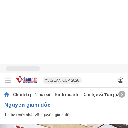
# ASEAN CUP 2026
Chính trị
Thời sự
Kinh doanh
Dân tộc và Tôn giáo
nguyên giám đốc
Tin tức mới nhất về
nguyên giám đốc