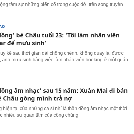
ộng tâm sự những biến cố trong cuộc đời trên sóng truyền
SAO
ồng' bé Châu tuổi 23: 'Tôi làm nhân viên
ar để mưu sinh'
y kể sau thời gian dài chông chênh, không quay lại được
t, anh mưu sinh bằng việc làm nhân viên booking ở một quán
đồng âm nhạc' sau 15 năm: Xuân Mai đi bán
é Châu gồng mình trả nợ
 hiện tại của những ca sĩ nhí là thần đồng âm nhạc một thời
 nhiều sự quan tâm của công chúng.