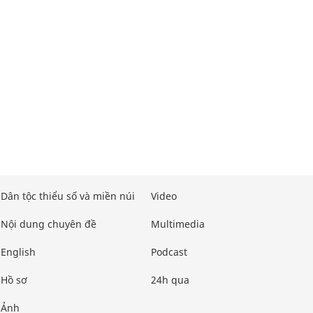
Dân tộc thiểu số và miền núi
Video
Nội dung chuyên đề
Multimedia
English
Podcast
Hồ sơ
24h qua
Ảnh