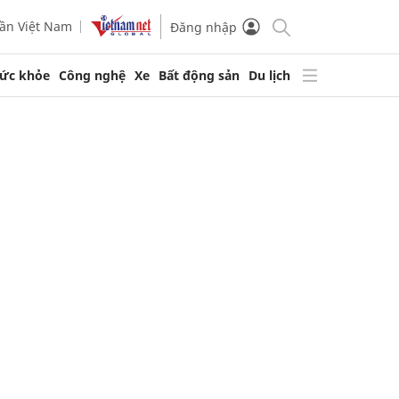
ần Việt Nam
Đăng nhập
ức khỏe
Công nghệ
Xe
Bất động sản
Du lịch