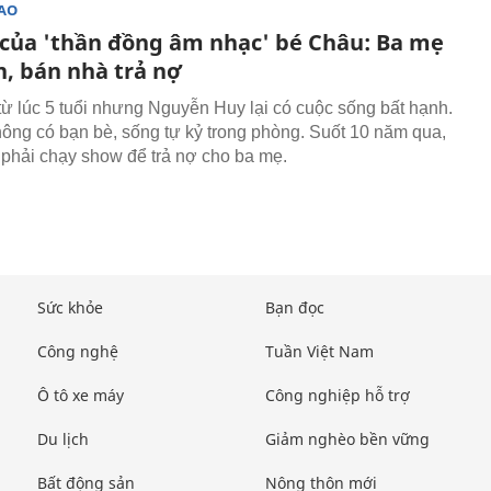
SAO
h của 'thần đồng âm nhạc' bé Châu: Ba mẹ
n, bán nhà trả nợ
 từ lúc 5 tuổi nhưng Nguyễn Huy lại có cuộc sống bất hạnh.
ông có bạn bè, sống tự kỷ trong phòng. Suốt 10 năm qua,
 phải chạy show để trả nợ cho ba mẹ.
Sức khỏe
Bạn đọc
Công nghệ
Tuần Việt Nam
Ô tô xe máy
Công nghiệp hỗ trợ
Du lịch
Giảm nghèo bền vững
Bất động sản
Nông thôn mới