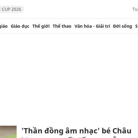
 CUP 2026
Tu
giáo
Giáo dục
Thế giới
Thể thao
Văn hóa - Giải trí
Đời sống
S
'Thần đồng âm nhạc' bé Châu