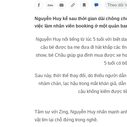
Nguyễn Huy kể sau thời gian dài chông ch
việc làm nhân viên booking ở một quán bar
Nguyễn Huy nổi tiếng từ lúc 5 tuổi với biệt 
cậu bé được ba mẹ đưa đi hát khắp các tỉn
show, bé Châu giúp gia đình mua được xe hơi
5 tuổi có b
Sau này, thời thế thay đổi, do thiếu người dẫ
nhàm chán, lạc hậu trong mắt khán giả, dẫn 
cậu không kiếm được ti
Tâm sự với Zing, Nguyễn Huy nhấn mạnh anh
vật tìm lại chỗ đứng trong nghề.