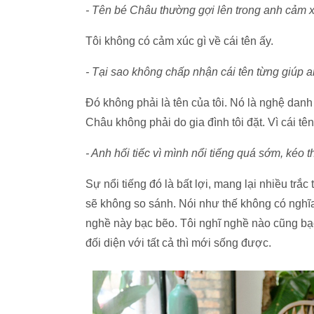
- Tên bé Châu thường gợi lên trong anh cảm x
Tôi không có cảm xúc gì về cái tên ấy.
- Tại sao không chấp nhận cái tên từng giúp a
Đó không phải là tên của tôi. Nó là nghệ dan
Châu không phải do gia đình tôi đặt. Vì cái tên
- Anh hối tiếc vì mình nổi tiếng quá sớm, kéo 
Sự nổi tiếng đó là bất lợi, mang lại nhiều trắc
sẽ không so sánh. Nói như thế không có nghĩa
nghề này bạc bẽo. Tôi nghĩ nghề nào cũng bạ
đối diện với tất cả thì mới sống được.