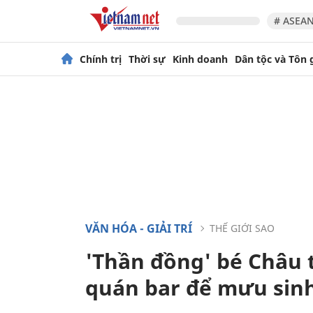
# ASEAN
Chính trị
Thời sự
Kinh doanh
Dân tộc và Tôn 
VĂN HÓA - GIẢI TRÍ
THẾ GIỚI SAO
'Thần đồng' bé Châu t
quán bar để mưu sin