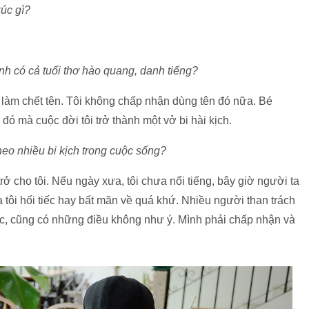
úc gì?
nh có cả tuổi thơ hào quang, danh tiếng?
h làm chết tên. Tôi không chấp nhận dùng tên đó nữa. Bé
 đó mà cuộc đời tôi trở thành một vở bi hài kịch.
theo nhiều bi kịch trong cuộc sống?
 trở cho tôi. Nếu ngày xưa, tôi chưa nổi tiếng, bây giờ người ta
 tôi hối tiếc hay bất mãn về quá khứ. Nhiều người than trách
c, cũng có những điều không như ý. Mình phải chấp nhận và