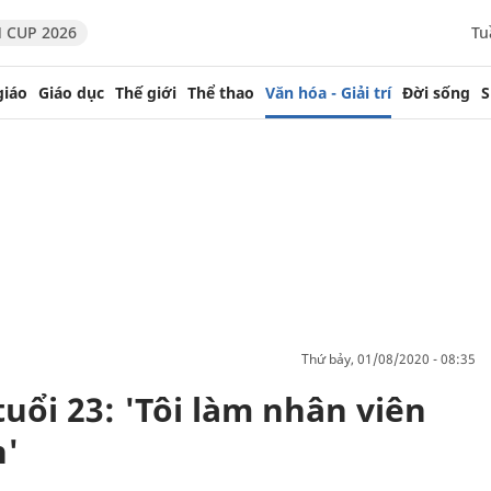
 CUP 2026
Tu
giáo
Giáo dục
Thế giới
Thể thao
Văn hóa - Giải trí
Đời sống
S
thứ bảy, 01/08/2020 - 08:35
uổi 23: 'Tôi làm nhân viên
h'