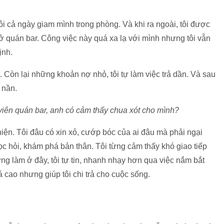
i cả ngày giam mình trong phòng. Và khi ra ngoài, tôi được
 quán bar. Công việc này quá xa lạ với mình nhưng tôi vẫn
ịnh.
. Còn lại những khoản nợ nhỏ, tôi tự làm việc trả dần. Và sau
 nần.
iên quán bar, anh có cảm thấy chua xót cho mình?
hiện. Tôi đâu có xin xỏ, cướp bóc của ai đâu mà phải ngại
ọc hỏi, khám phá bản thân. Tôi từng cảm thấy khó giao tiếp
ng làm ở đây, tôi tự tin, nhanh nhạy hơn qua việc nắm bắt
 cao nhưng giúp tôi chi trả cho cuộc sống.