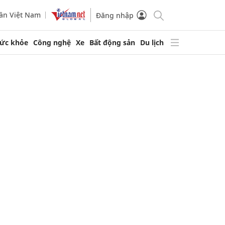
ần Việt Nam
Đăng nhập
ức khỏe
Công nghệ
Xe
Bất động sản
Du lịch