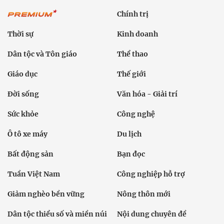
Chính trị
Thời sự
Kinh doanh
Dân tộc và Tôn giáo
Thể thao
Giáo dục
Thế giới
Đời sống
Văn hóa - Giải trí
Sức khỏe
Công nghệ
Ô tô xe máy
Du lịch
Bất động sản
Bạn đọc
Tuần Việt Nam
Công nghiệp hỗ trợ
Giảm nghèo bền vững
Nông thôn mới
Dân tộc thiểu số và miền núi
Nội dung chuyên đề