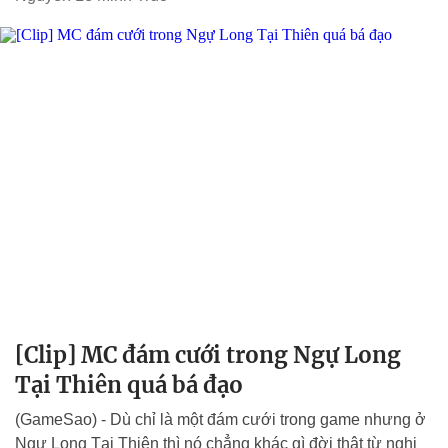
[Clip] MC đám cưới trong Ngự Long
Tại Thiên quá bá đạo
(GameSao) - Dù chỉ là một đám cưới trong game nhưng ở
Ngự Long Tại Thiên thì nó chẳng khác gì đời thật từ nghi