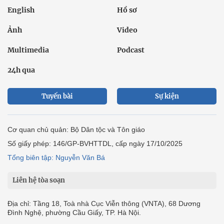
English
Hồ sơ
Ảnh
Video
Multimedia
Podcast
24h qua
Tuyến bài
Sự kiện
Cơ quan chủ quản: Bộ Dân tộc và Tôn giáo
Số giấy phép: 146/GP-BVHTTDL, cấp ngày 17/10/2025
Tổng biên tập: Nguyễn Văn Bá
Liên hệ tòa soạn
Địa chỉ: Tầng 18, Toà nhà Cục Viễn thông (VNTA), 68 Dương
Đình Nghệ, phường Cầu Giấy, TP. Hà Nội.