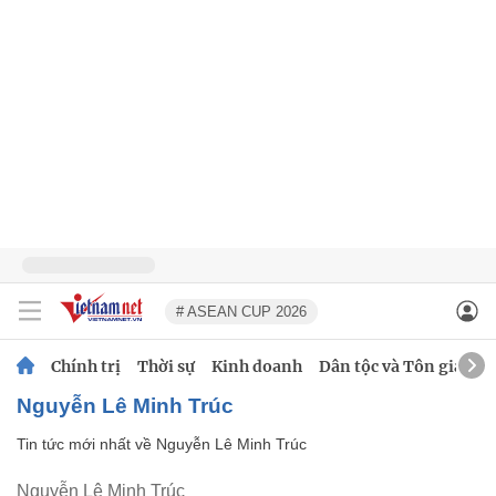
# ASEAN CUP 2026
Chính trị
Thời sự
Kinh doanh
Dân tộc và Tôn giáo
Nguyễn Lê Minh Trúc
Tin tức mới nhất về
Nguyễn Lê Minh Trúc
Nguyễn Lê Minh Trúc