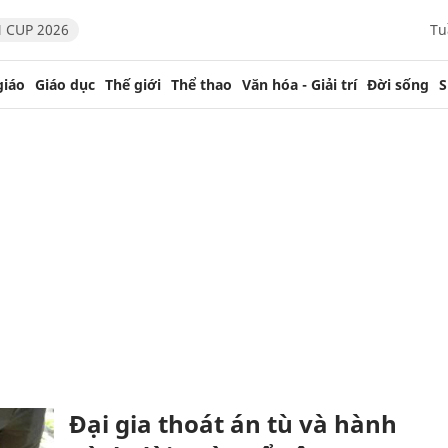
 CUP 2026
Tu
giáo
Giáo dục
Thế giới
Thể thao
Văn hóa - Giải trí
Đời sống
S
Đại gia thoát án tù và hành