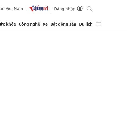
ần Việt Nam
Đăng nhập
ức khỏe
Công nghệ
Xe
Bất động sản
Du lịch