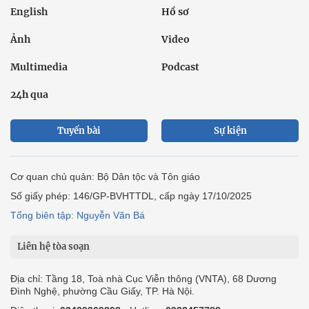
English
Hồ sơ
Ảnh
Video
Multimedia
Podcast
24h qua
Tuyến bài
Sự kiện
Cơ quan chủ quản: Bộ Dân tộc và Tôn giáo
Số giấy phép: 146/GP-BVHTTDL, cấp ngày 17/10/2025
Tổng biên tập: Nguyễn Văn Bá
Liên hệ tòa soạn
Địa chỉ: Tầng 18, Toà nhà Cục Viễn thông (VNTA), 68 Dương
Đình Nghệ, phường Cầu Giấy, TP. Hà Nội.