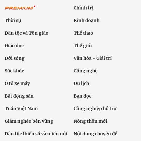
Chính trị
Thời sự
Kinh doanh
Dân tộc và Tôn giáo
Thể thao
Giáo dục
Thế giới
Đời sống
Văn hóa - Giải trí
Sức khỏe
Công nghệ
Ô tô xe máy
Du lịch
Bất động sản
Bạn đọc
Tuần Việt Nam
Công nghiệp hỗ trợ
Giảm nghèo bền vững
Nông thôn mới
Dân tộc thiểu số và miền núi
Nội dung chuyên đề