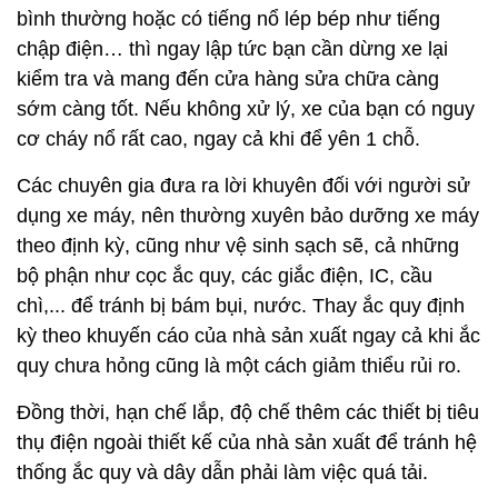
bình thường hoặc có tiếng nổ lép bép như tiếng
chập điện… thì ngay lập tức bạn cần dừng xe lại
kiểm tra và mang đến cửa hàng sửa chữa càng
sớm càng tốt. Nếu không xử lý, xe của bạn có nguy
cơ cháy nổ rất cao, ngay cả khi để yên 1 chỗ.
Các chuyên gia đưa ra lời khuyên đối với người sử
dụng xe máy, nên thường xuyên bảo dưỡng xe máy
theo định kỳ, cũng như vệ sinh sạch sẽ, cả những
bộ phận như cọc ắc quy, các giắc điện, IC, cầu
chì,... để tránh bị bám bụi, nước. Thay ắc quy định
kỳ theo khuyến cáo của nhà sản xuất ngay cả khi ắc
quy chưa hỏng cũng là một cách giảm thiểu rủi ro.
Đồng thời, hạn chế lắp, độ chế thêm các thiết bị tiêu
thụ điện ngoài thiết kế của nhà sản xuất để tránh hệ
thống ắc quy và dây dẫn phải làm việc quá tải.