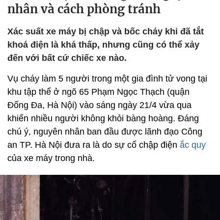
nhân và cách phòng tránh
Xác suất xe máy bị chập và bốc cháy khi đã tắt
khoá điện là khá thấp, nhưng cũng có thể xảy
đến với bất cứ chiếc xe nào.
Vụ cháy làm 5 người trong một gia đình tử vong tại
khu tập thể ở ngõ 65 Phạm Ngọc Thạch (quận
Đống Đa, Hà Nội) vào sáng ngày 21/4 vừa qua
khiến nhiều người không khỏi bàng hoàng. Đáng
chú ý, nguyên nhân ban đầu được lãnh đạo Công
an TP. Hà Nội đưa ra là do sự cố chập điện
ắc quy
của xe máy trong nhà.