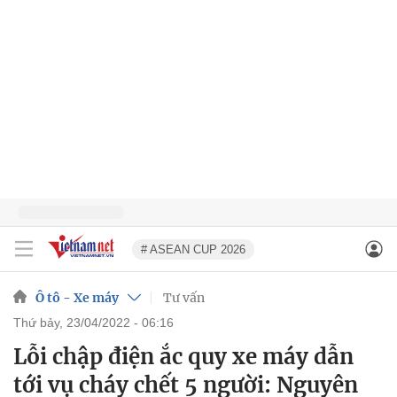
# ASEAN CUP 2026
Ô tô - Xe máy
Tư vấn
thứ bảy, 23/04/2022 - 06:16
Lỗi chập điện ắc quy xe máy dẫn
tới vụ cháy chết 5 người: Nguyên