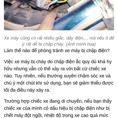
Xe máy cũng có rất nhiều giắc, dây điện,... mà nếu ít để
ý rất dễ bị chập cháy. (Ảnh minh hoạ)
Làm thế nào để phòng tránh xe máy bị chập điện?
Việc xe máy bị cháy do chập điện ắc quy dù khá hy
hữu nhưng vẫn có thể xảy ra với bất cứ chiếc xe
nào. Tuy nhiên, nếu thường xuyên chăm sóc xe và
chú ý một chút khi sử dụng, bạn sẽ giảm thiểu được
tối đa điều này xảy ra.
Trường hợp chiếc xe đang di chuyển, nếu bạn thấy
chiếc xe của mình có dấu hiệu bị chập điện như bị
chết máy đột ngột, nhiệt độ trong xe cao quá mức