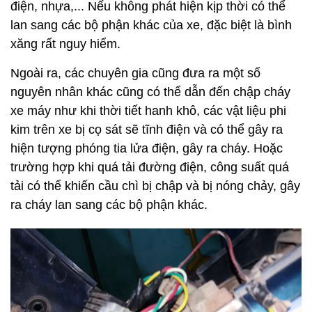
điện, nhựa,... Nếu không phát hiện kịp thời có thể
lan sang các bộ phận khác của xe, đặc biệt là bình
xăng rất nguy hiểm.
Ngoài ra, các chuyên gia cũng đưa ra một số
nguyên nhân khác cũng có thể dẫn đến chập cháy
xe máy như khi thời tiết hanh khô, các vật liệu phi
kim trên xe bị cọ sát sẽ tĩnh điện và có thể gây ra
hiện tượng phóng tia lửa điện, gây ra cháy. Hoặc
trường hợp khi quá tải đường điện, công suất quá
tải có thể khiến cầu chì bị chập và bị nóng chảy, gây
ra cháy lan sang các bộ phận khác.