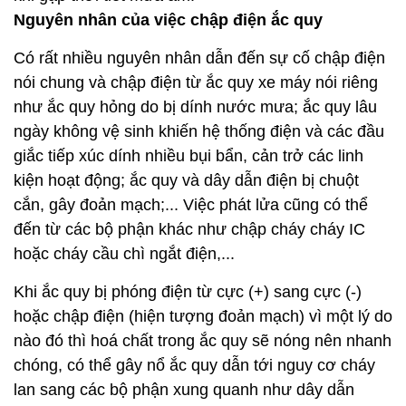
Nguyên nhân của việc chập điện ắc quy
Có rất nhiều nguyên nhân dẫn đến sự cố chập điện
nói chung và chập điện từ ắc quy xe máy nói riêng
như ắc quy hỏng do bị dính nước mưa; ắc quy lâu
ngày không vệ sinh khiến hệ thống điện và các đầu
giắc tiếp xúc dính nhiều bụi bẩn, cản trở các linh
kiện hoạt động; ắc quy và dây dẫn điện bị chuột
cắn, gây đoản mạch;... Việc phát lửa cũng có thể
đến từ các bộ phận khác như chập cháy cháy IC
hoặc cháy cầu chì ngắt điện,...
Khi ắc quy bị phóng điện từ cực (+) sang cực (-)
hoặc chập điện (hiện tượng đoản mạch) vì một lý do
nào đó thì hoá chất trong ắc quy sẽ nóng nên nhanh
chóng, có thể gây nổ ắc quy dẫn tới nguy cơ cháy
lan sang các bộ phận xung quanh như dây dẫn