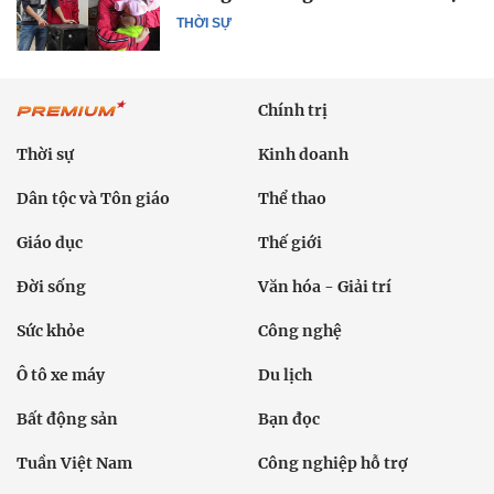
THỜI SỰ
Chính trị
Thời sự
Kinh doanh
Dân tộc và Tôn giáo
Thể thao
Giáo dục
Thế giới
Đời sống
Văn hóa - Giải trí
Sức khỏe
Công nghệ
Ô tô xe máy
Du lịch
Bất động sản
Bạn đọc
Tuần Việt Nam
Công nghiệp hỗ trợ