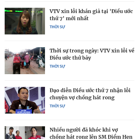
VTV xin lỗi khán giả tại 'Điều ước
thứ 7' mới nhất
THỜI SỰ
Thời sự trong ngày: VTV xin lỗi về
Điều ước thứ bảy
THỜI SỰ
Đạo diễn Điều ước thứ 7 nhận lỗi
chuyện vợ chồng hát rong
THỜI SỰ
Nhiều người đã khóc khi vợ
chồng hát rong lên SM Điểm Hẹn