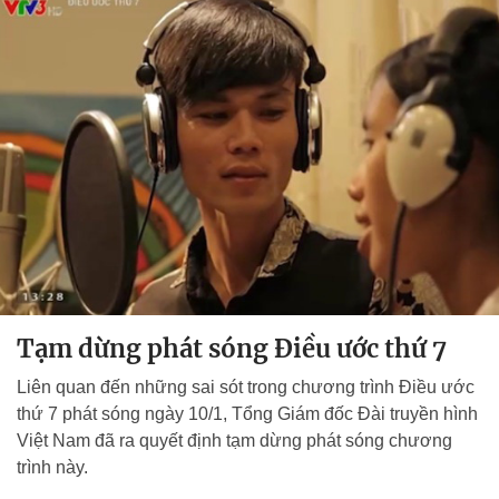
Tạm dừng phát sóng Điều ước thứ 7
Liên quan đến những sai sót trong chương trình Điều ước
thứ 7 phát sóng ngày 10/1, Tổng Giám đốc Đài truyền hình
Việt Nam đã ra quyết định tạm dừng phát sóng chương
trình này.