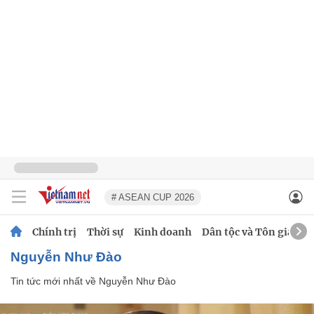
# ASEAN CUP 2026
Chính trị
Thời sự
Kinh doanh
Dân tộc và Tôn giáo
Nguyễn Như Đào
Tin tức mới nhất về
Nguyễn Như Đào