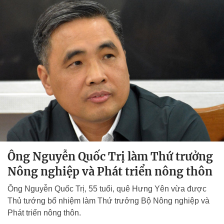
Ông Nguyễn Quốc Trị làm Thứ trưởng
Nông nghiệp và Phát triển nông thôn
Ông Nguyễn Quốc Trị, 55 tuổi, quê Hưng Yên vừa được
Thủ tướng bổ nhiệm làm Thứ trưởng Bộ Nông nghiệp và
Phát triển nông thôn.