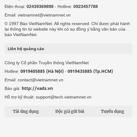
Điện thoại:
02439369898
- Hotline:
0923457788
Email: vietnamnet@vietnamnet.vn
© 1997 Báo VietNamNet. All rights reserved. Chỉ được phát hành
lại thông tin từ website này khi có sự đồng ý bằng văn bản của
báo VietNamNet.
Liên hệ quảng cáo
Công ty Cổ phần Truyền thông VietNamNet
0919405885 (Hà Nội)
0919435885 (Tp.HCM)
Hotline:
-
Email: contact@vietnamnet.vn
http://vads.vn
Báo giá:
Hỗ trợ kỹ thuật: support@tech.vietnamnet.vn
Tải ứng dụng
Độc giả gửi bài
Tuyển dụng