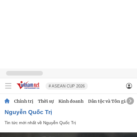
# ASEAN CUP 2026
Chính trị
Thời sự
Kinh doanh
Dân tộc và Tôn giáo
Nguyễn Quốc Trị
Tin tức mới nhất về
Nguyễn Quốc Trị