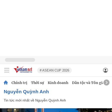
# ASEAN CUP 2026
Chính trị
Thời sự
Kinh doanh
Dân tộc và Tôn giáo
Nguyễn Quỳnh Anh
Tin tức mới nhất về
Nguyễn Quỳnh Anh