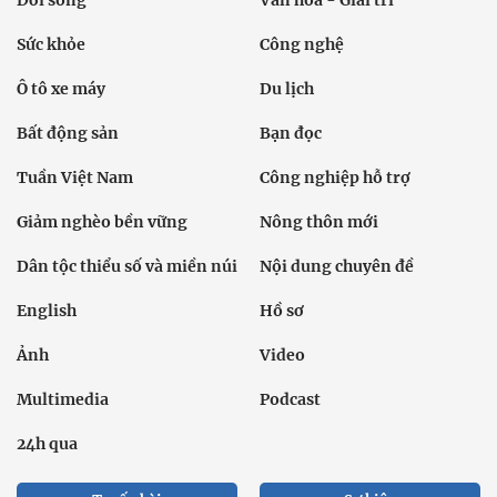
Sức khỏe
Công nghệ
Ô tô xe máy
Du lịch
Bất động sản
Bạn đọc
Tuần Việt Nam
Công nghiệp hỗ trợ
Giảm nghèo bền vững
Nông thôn mới
Dân tộc thiểu số và miền núi
Nội dung chuyên đề
English
Hồ sơ
Ảnh
Video
Multimedia
Podcast
24h qua