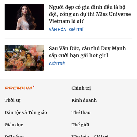
Người đẹp có gia đình đều là bộ
đội, công an dự thi Miss Universe
Vietnam là ai?
VĂN HÓA - GIẢI TRÍ
Sau Văn Đức, cầu thủ Duy Mạnh
sắp cưới bạn gái hot girl
GIỚI TRẺ
Chính trị
Thời sự
Kinh doanh
Dân tộc và Tôn giáo
Thể thao
Giáo dục
Thế giới
Đời sống
Văn hóa - Giải trí