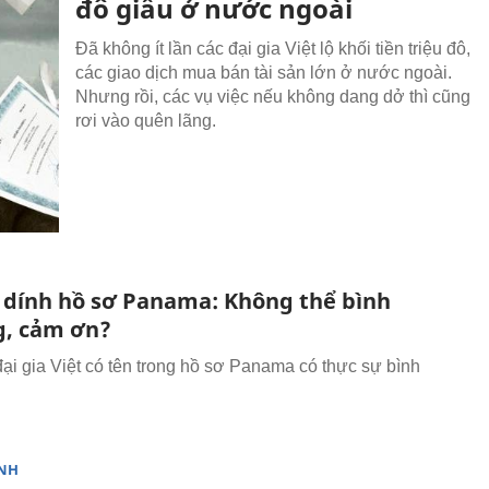
đô giấu ở nước ngoài
Đã không ít lần các đại gia Việt lộ khối tiền triệu đô,
các giao dịch mua bán tài sản lớn ở nước ngoài.
Nhưng rồi, các vụ việc nếu không dang dở thì cũng
rơi vào quên lãng.
a dính hồ sơ Panama: Không thể bình
, cảm ơn?
đại gia Việt có tên trong hồ sơ Panama có thực sự bình
NH