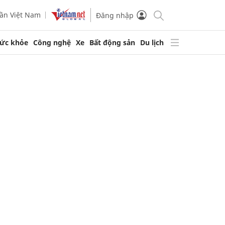
ần Việt Nam
Đăng nhập
ức khỏe
Công nghệ
Xe
Bất động sản
Du lịch