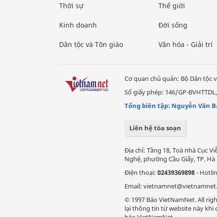
Thời sự
Thế giới
Kinh doanh
Đời sống
Dân tộc và Tôn giáo
Văn hóa - Giải trí
Cơ quan chủ quản: Bộ Dân tộc v
Số giấy phép: 146/GP-BVHTTDL,
Tổng biên tập: Nguyễn Văn B
Liên hệ tòa soạn
Địa chỉ: Tầng 18, Toà nhà Cục 
Nghệ, phường Cầu Giấy, TP. Hà 
Điện thoại:
02439369898
- Hotli
Email: vietnamnet@vietnamnet
© 1997 Báo VietNamNet. All righ
lại thông tin từ website này kh